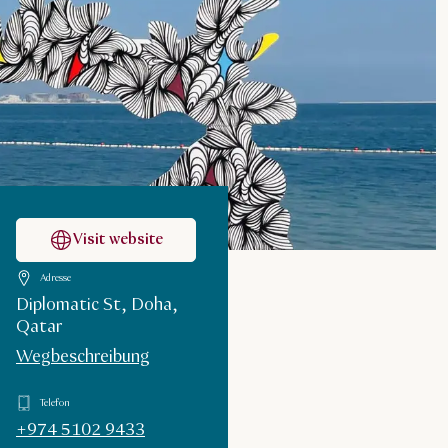
Visit website
Adresse
Diplomatic St, Doha,
Qatar
Wegbeschreibung
Telefon
+974 5102 9433