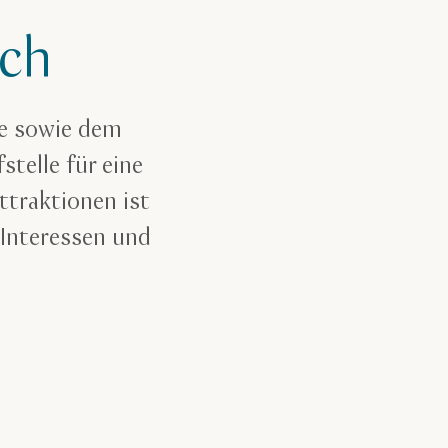
ch
e sowie dem
telle für eine
ttraktionen ist
 Interessen und