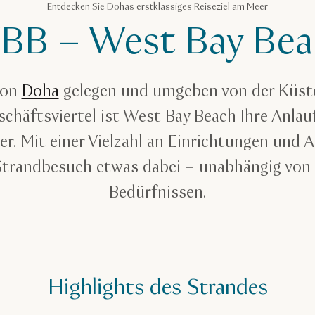
Entdecken Sie Dohas erstklassiges Reiseziel am Meer
BB – West Bay Bea
von
Doha
gelegen und umgeben von der Küst
chäftsviertel ist West Bay Beach Ihre Anlaufs
r. Mit einer Vielzahl an Einrichtungen und A
 Strandbesuch etwas dabei – unabhängig von
Bedürfnissen.
Highlights des Strandes