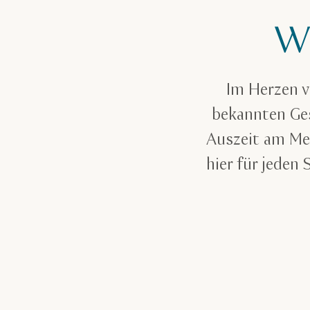
W
Im Herzen 
bekannten Ges
Auszeit am Mee
hier für jeden