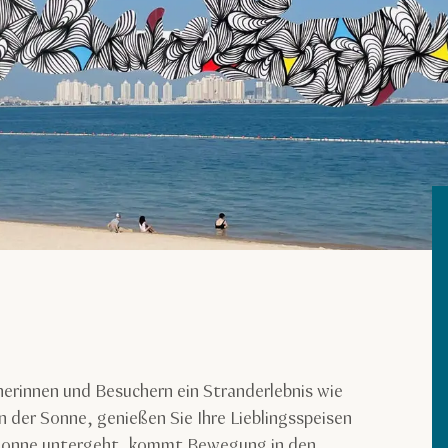
erinnen und Besuchern ein Stranderlebnis wie
n der Sonne, genießen Sie Ihre Lieblingsspeisen
 Sonne untergeht, kommt Bewegung in den