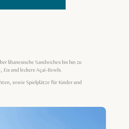
ber libanesische Sandwiches bis hin zu
e, Eis und leckere Açaí-Bowls.
hten, sowie Spielplätze für Kinder und