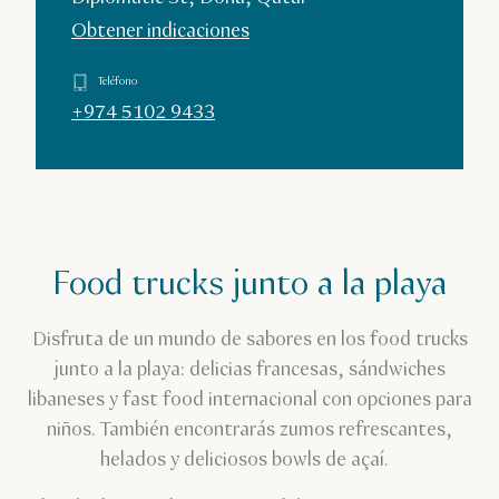
Obtener indicaciones
Teléfono
+974 5102 9433
Food trucks junto a la playa
Disfruta de un mundo de sabores en los food trucks
junto a la playa: delicias francesas, sándwiches
libaneses y fast food internacional con opciones para
niños. También encontrarás zumos refrescantes,
helados y deliciosos bowls de açaí.