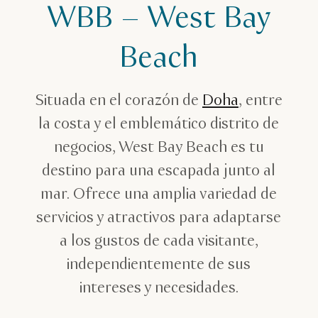
WBB – West Bay
Vacaciones en la playa
West Bay Beach (WBB) Doha
Beach
Situada en el corazón de
Doha
, entre
la costa y el emblemático distrito de
negocios, West Bay Beach es tu
destino para una escapada junto al
mar. Ofrece una amplia variedad de
servicios y atractivos para adaptarse
a los gustos de cada visitante,
independientemente de sus
intereses y necesidades.