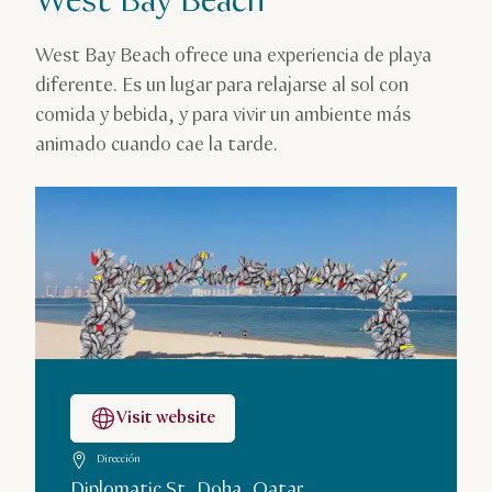
West Bay Beach
West Bay Beach ofrece una experiencia de playa
diferente. Es un lugar para relajarse al sol con
comida y bebida, y para vivir un ambiente más
animado cuando cae la tarde.
Visit website
Dirección
Diplomatic St, Doha, Qatar