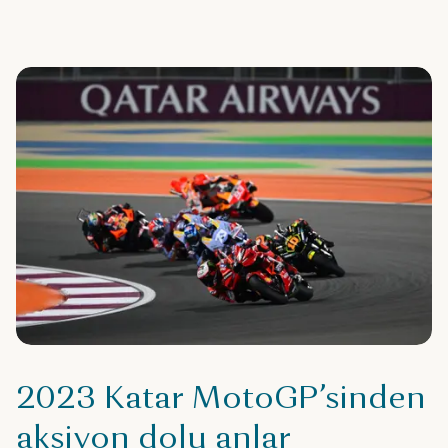
2023 Katar MotoGP’sinden
aksiyon dolu anlar