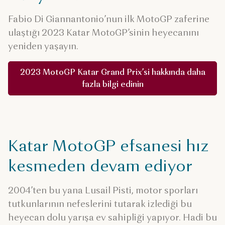
Fabio Di Giannantonio’nun ilk MotoGP zaferine
ulaştığı 2023 Katar MotoGP’sinin heyecanını
yeniden yaşayın.
2023 MotoGP Katar Grand Prix’si hakkında daha
fazla bilgi edinin
Katar MotoGP efsanesi hız
kesmeden devam ediyor
2004’ten bu yana Lusail Pisti, motor sporları
tutkunlarının nefeslerini tutarak izlediği bu
heyecan dolu yarışa ev sahipliği yapıyor. Hadi bu