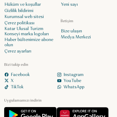
Hüküm ve koşullar
Yeni sayı
Gizlilik bildirimi
Kurumsal web sitesi
İletişim
Çerez politikası
Katar Ulusal Turizm
Bize ulaşın
Konseyi marka logoları
Medya Merkezi
Haber bültenimize abone
olun
Çerez ayarları
Bizi takip edin
Facebook
Instagram
X
YouTube
TikTok
WhatsApp
Uygulamamızı indirin