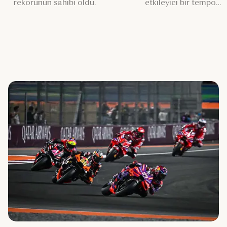
rekorunun sahibi oldu.
etkileyici bir tempo
yakaladı.