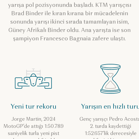
yarışa pol pozisyonunda başladı. KTM yarışçısı
Brad Binder ile kıran kırana bir mücadelenin
sonunda yarışı ikinci sırada tamamlayan isim,
Güney Afrikalı Binder oldu. Ana yarışta ise son
şampiyon Francesco Bagnaia zafere ulaştı.
Yeni tur rekoru
Yarışın en hızlı tur
Jorge Martin, 2024
Genç yarışçı Pedro Acost
MotoGP’de attığı 1:50.789
2. turda kaydettiği
saniyelik turla yeni pist
1:52.657’lik derecesiyle