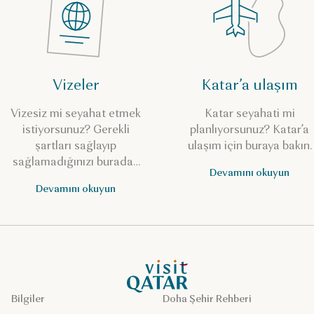
Vizeler
Katar’a ulaşım
Vizesiz mi seyahat etmek
Katar seyahati mi
istiyorsunuz? Gerekli
planlıyorsunuz? Katar’a
şartları sağlayıp
ulaşım için buraya bakın.
sağlamadığınızı buradan
Devamını okuyun
kontrol edin.
Devamını okuyun
VisitQatar Ana Sayfası
Bilgiler
Doha Şehir Rehberi