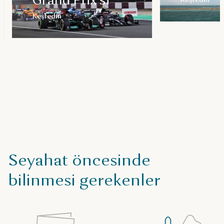
Grand Prix’si
Keşfedin
Seyahat öncesinde
bilinmesi gerekenler