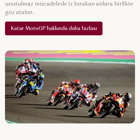
unutulmaz mücadelede iz bırakan anlara birlikte
göz atalım.
Katar MotoGP hakkında daha fazlası