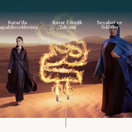
Katar’da
Katar Etkinlik
Seyahat ve
apabilecekleriniz
Takvimi
Teklifler