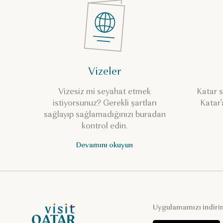
Vizeler
Vizesiz mi seyahat etmek
Katar s
istiyorsunuz? Gerekli şartları
Katar’
sağlayıp sağlamadığınızı buradan
kontrol edin.
Devamını okuyun
VisitQatar Ana Sayfası
Uygulamamızı indiri