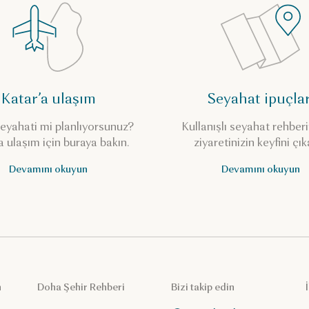
Katar’a ulaşım
Seyahat ipuçlar
eyahati mi planlıyorsunuz?
Kullanışlı seyahat rehberi
a ulaşım için buraya bakın.
ziyaretinizin keyfini çık
Devamını okuyun
Devamını okuyun
n
Doha Şehir Rehberi
Bizi takip edin