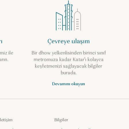
ı
Çevreye ulaşım
miz ile
Bir dhow yelkenlisinden birinci sınıf
arın.
metromuza kadar Katar’ı kolayca
keşfetmenizi sağlayacak bilgiler
burada.
Devamını okuyun
İletişim
Bilgiler