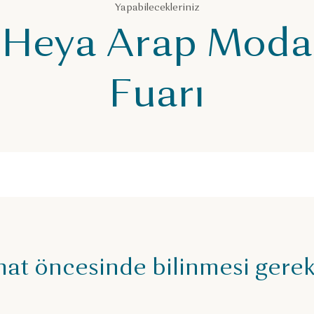
Yapabilecekleriniz
Heya Arap Moda
Fuarı
at öncesinde bilinmesi gere