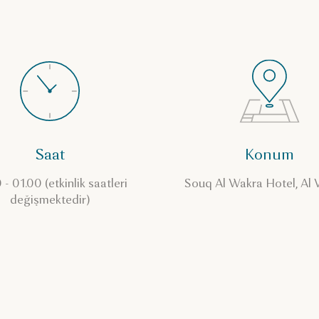
Saat
Konum
 - 01.00 (etkinlik saatleri
Souq Al Wakra Hotel, Al
değişmektedir)