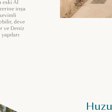
 eski Al
zerine inşa
sevimli
bilir, deve
ir ve Deniz
 yapıları
Huzu