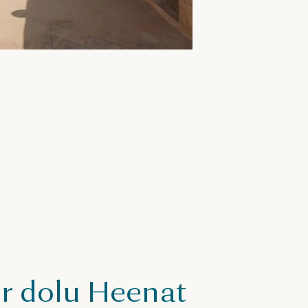
r dolu Heenat