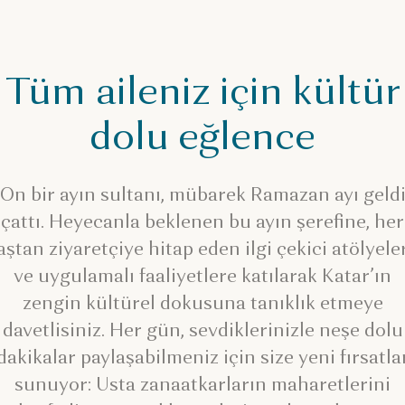
Tüm aileniz için kültür
dolu eğlence
On bir ayın sultanı, mübarek Ramazan ayı geld
çattı. Heyecanla beklenen bu ayın şerefine, her
aştan ziyaretçiye hitap eden ilgi çekici atölyele
ve uygulamalı faaliyetlere katılarak Katar’ın
zengin kültürel dokusuna tanıklık etmeye
davetlisiniz. Her gün, sevdiklerinizle neşe dolu
dakikalar paylaşabilmeniz için size yeni fırsatla
sunuyor: Usta zanaatkarların maharetlerini