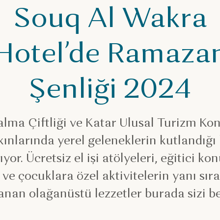
Souq Al Wakra
Hotel’de Ramaza
Şenliği 2024
lma Çiftliği ve Katar Ulusal Turizm Kons
ınlarında yerel geleneklerin kutlandığı 
ıyor. Ücretsiz el işi atölyeleri, eğitici ko
 ve çocuklara özel aktivitelerin yanı sıra
anan olağanüstü lezzetler burada sizi be