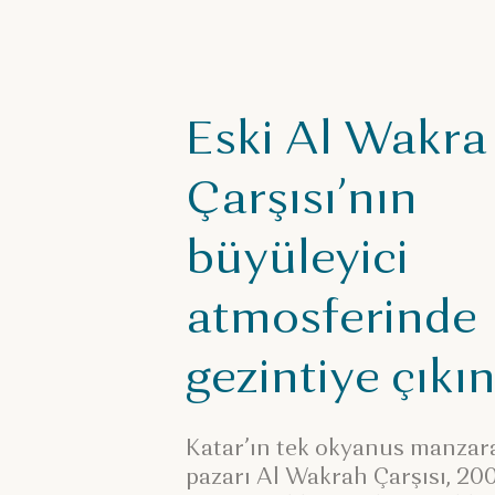
Eski Al Wakra
Çarşısı’nın
büyüleyici
atmosferinde
gezintiye çıkı
Katar’ın tek okyanus manzaral
pazarı Al Wakrah Çarşısı, 200 