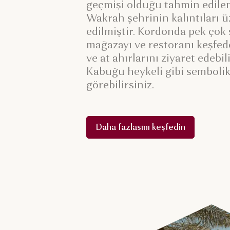
geçmişi olduğu tahmin edilen
Wakrah şehrinin kalıntıları ü
edilmiştir. Kordonda pek çok 
mağazayı ve restoranı keşfede
ve at ahırlarını ziyaret edebil
Kabuğu heykeli gibi sembolik
görebilirsiniz.
Daha fazlasını keşfedin