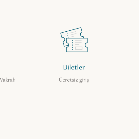
Biletler
 Wakrah
Ücretsiz giriş