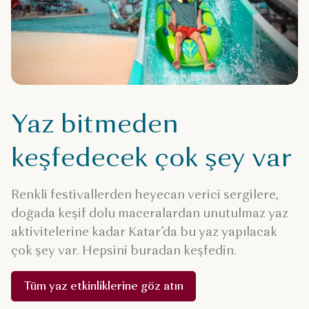
Yaz bitmeden
keşfedecek çok şey var
Renkli festivallerden heyecan verici sergilere,
doğada keşif dolu maceralardan unutulmaz yaz
aktivitelerine kadar Katar’da bu yaz yapılacak
çok şey var. Hepsini buradan keşfedin.
Tüm yaz etkinliklerine göz atın