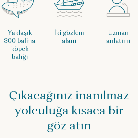
Yaklaşık
İki gözlem
Uzman
300 balina
alanı
anlatımı
köpek
balığı
Çıkacağınız inanılmaz
yolculuğa kısaca bir
göz atın