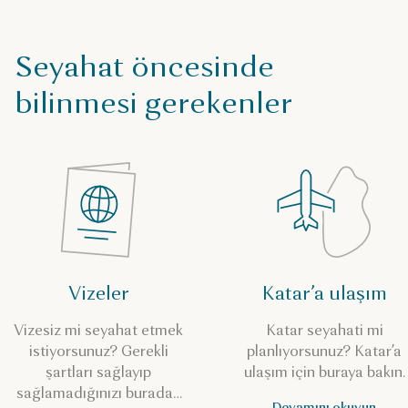
Seyahat öncesinde
bilinmesi gerekenler
Vizeler
Katar’a ulaşım
Vizesiz mi seyahat etmek
Katar seyahati mi
istiyorsunuz? Gerekli
planlıyorsunuz? Katar’a
şartları sağlayıp
ulaşım için buraya bakın.
sağlamadığınızı buradan
Devamını okuyun