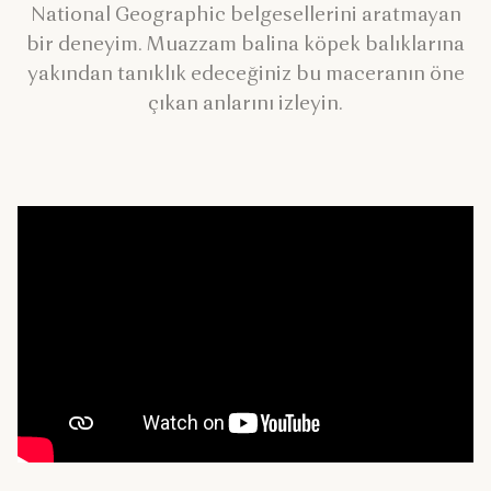
National Geographic belgesellerini aratmayan
bir deneyim. Muazzam balina köpek balıklarına
yakından tanıklık edeceğiniz bu maceranın öne
çıkan anlarını izleyin.