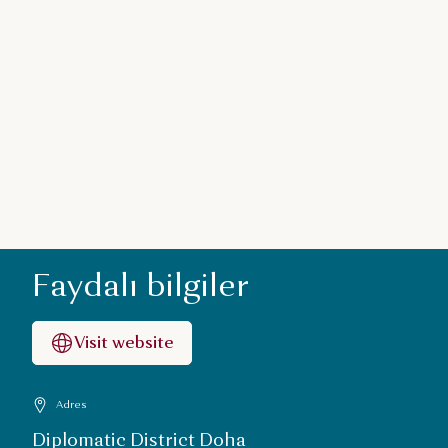
Faydalı bilgiler
Visit website
Adres
Diplomatic District Doha