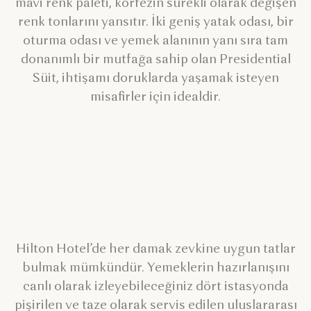
mavi renk paleti, körfezin sürekli olarak değişen
renk tonlarını yansıtır. İki geniş yatak odası, bir
oturma odası ve yemek alanının yanı sıra tam
donanımlı bir mutfağa sahip olan Presidential
Süit, ihtişamı doruklarda yaşamak isteyen
misafirler için idealdir.
Hilton Hotel’de her damak zevkine uygun tatlar
bulmak mümkündür. Yemeklerin hazırlanışını
canlı olarak izleyebileceğiniz dört istasyonda
pişirilen ve taze olarak servis edilen uluslararası