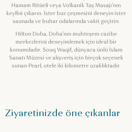
Hamam Ritüeli veya Volkanik Taş Masajı’nın
keyfini çıkarın. İster buz çeşmesini deneyin ister
saunada ve buhar odalarında vakit geçirin.
Hilton Doha, Doha’nın muhteşem cazibe
merkezlerini deneyimlemek için ideal bir
konumdadır. Souq Waqif, dünyaca ünlü İslam
Sanatı Müzesi ve alışveriş için birçok seçenek
sunan Pearl, otele iki kilometre uzaklıktadır.
Ziyaretinizde öne çıkanlar