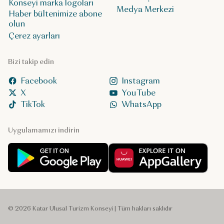
Konseyi marka logoları
Medya Merkezi
Haber bültenimize abone
olun
Çerez ayarları
Bizi takip edin
Facebook
Instagram
X
YouTube
TikTok
WhatsApp
Uygulamamızı indirin
© 2026 Katar Ulusal Turizm Konseyi | Tüm hakları saklıdır