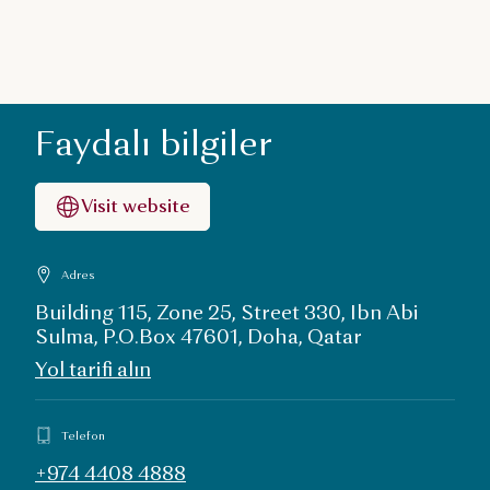
Faydalı bilgiler
Visit website
Adres
Building 115, Zone 25, Street 330, Ibn Abi
Sulma, P.O.Box 47601, Doha, Qatar
Yol tarifi alın
Telefon
+974 4408 4888