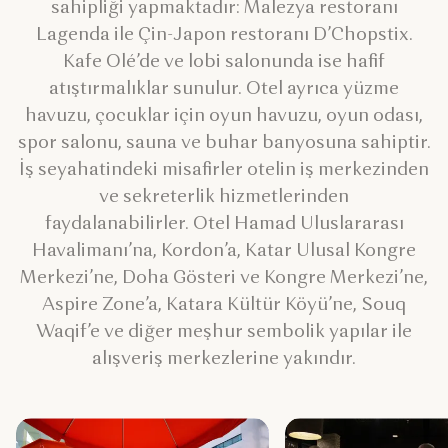
sahipliği yapmaktadır: Malezya restoranı
Lagenda ile Çin-Japon restoranı D’Chopstix.
Kafe Olé’de ve lobi salonunda ise hafif
atıştırmalıklar sunulur. Otel ayrıca yüzme
havuzu, çocuklar için oyun havuzu, oyun odası,
spor salonu, sauna ve buhar banyosuna sahiptir.
İş seyahatindeki misafirler otelin iş merkezinden
ve sekreterlik hizmetlerinden
faydalanabilirler. Otel Hamad Uluslararası
Havalimanı’na, Kordon’a, Katar Ulusal Kongre
Merkezi’ne, Doha Gösteri ve Kongre Merkezi’ne,
Aspire Zone’a, Katara Kültür Köyü’ne, Souq
Waqif’e ve diğer meşhur sembolik yapılar ile
alışveriş merkezlerine yakındır.