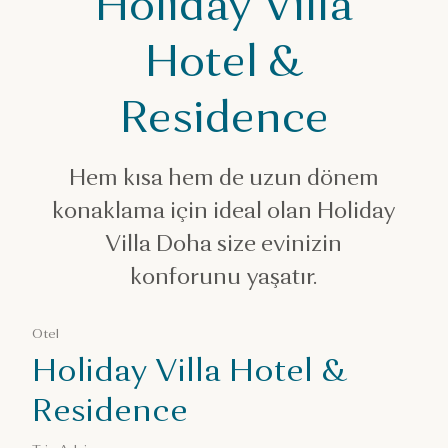
Holiday Villa
Holiday Villa Hotel & Residence
Hotel &
Residence
Hem kısa hem de uzun dönem
konaklama için ideal olan Holiday
Villa Doha size evinizin
konforunu yaşatır.
Otel
Holiday Villa Hotel &
Residence