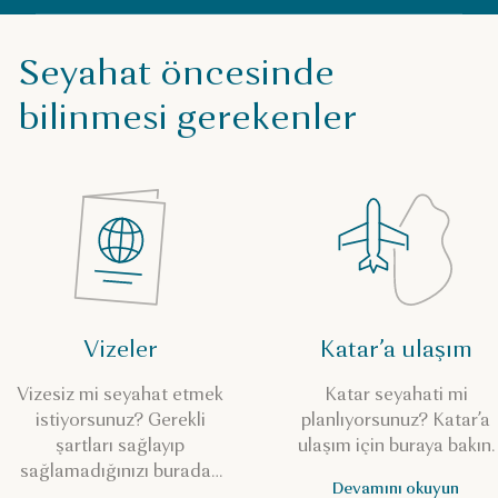
Seyahat öncesinde
bilinmesi gerekenler
Vizeler
Katar’a ulaşım
Vizesiz mi seyahat etmek
Katar seyahati mi
istiyorsunuz? Gerekli
planlıyorsunuz? Katar’a
şartları sağlayıp
ulaşım için buraya bakın.
sağlamadığınızı buradan
Devamını okuyun
kontrol edin.