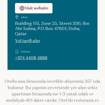
Visit website
Adres
Building 115, Zone 25, Street 330, Ibn
Abi Sulma, P.O.Box 47601, Doha,
Qatar
Yol tarifi alın
Telefon
+974 4408 4888
Otelin ana binasında incelikle döşenmiş 357 oda
bulunur. Bu yapının çevresinde yer alan sekiz
apartman binasında ise 1-3 yatak odalı ve
mobilyalı 401 daire vardır. Otel iki restorana ev