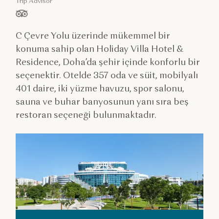
Trip Advisor
/ 5 yıldız, ölçüt:
C Çevre Yolu üzerinde mükemmel bir
konuma sahip olan Holiday Villa Hotel &
Residence, Doha’da şehir içinde konforlu bir
seçenektir. Otelde 357 oda ve süit, mobilyalı
401 daire, iki yüzme havuzu, spor salonu,
sauna ve buhar banyosunun yanı sıra beş
restoran seçeneği bulunmaktadır.