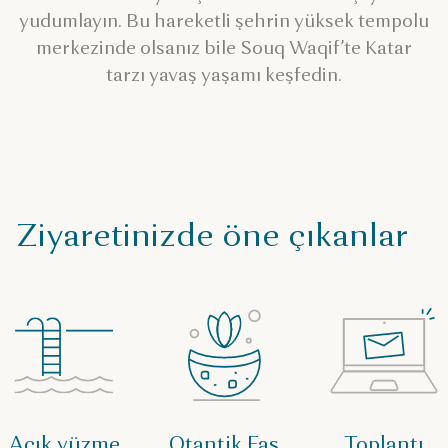
yudumlayın. Bu hareketli şehrin yüksek tempolu
merkezinde olsanız bile Souq Waqif’te Katar
tarzı yavaş yaşamı keşfedin.
Ziyaretinizde öne çıkanlar
Açık yüzme
Otantik Fas
Toplantı