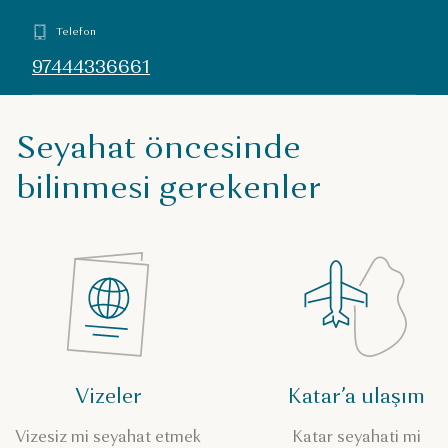
Telefon
97444336661
Seyahat öncesinde
bilinmesi gerekenler
Vizeler
Katar’a ulaşım
Vizesiz mi seyahat etmek
Katar seyahati mi