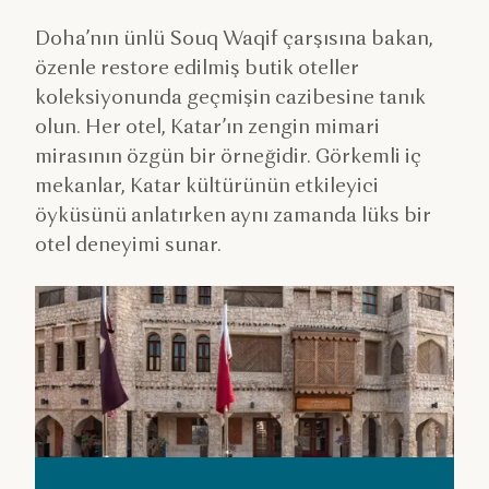
Doha’nın ünlü Souq Waqif çarşısına bakan,
özenle restore edilmiş butik oteller
koleksiyonunda geçmişin cazibesine tanık
olun. Her otel, Katar’ın zengin mimari
mirasının özgün bir örneğidir. Görkemli iç
mekanlar, Katar kültürünün etkileyici
öyküsünü anlatırken aynı zamanda lüks bir
otel deneyimi sunar.