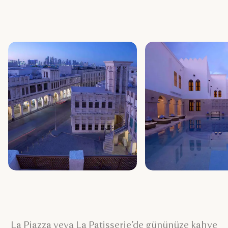
La Piazza veya La Patisserie’de gününüze kahve