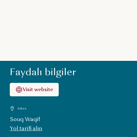
Faydalı bilgiler
Visit website
Adres
Souq Waqif
Yol tarifi alın