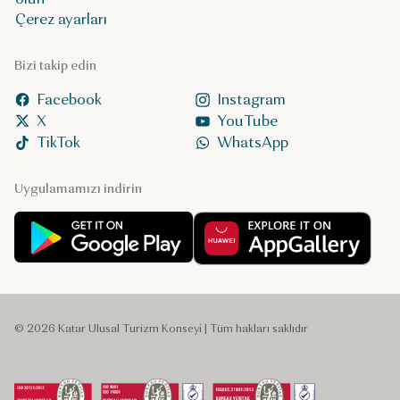
Çerez ayarları
Bizi takip edin
Facebook
Instagram
X
YouTube
TikTok
WhatsApp
Uygulamamızı indirin
© 2026 Katar Ulusal Turizm Konseyi | Tüm hakları saklıdır