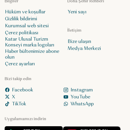
Bilgiler
Doha Şehir Rehberi
Hüküm ve koşullar
Yeni sayı
Gizlilik bildirimi
Kurumsal web sitesi
İletişim
Çerez politikası
Katar Ulusal Turizm
Bize ulaşın
Konseyi marka logoları
Medya Merkezi
Haber bültenimize abone
olun
Çerez ayarları
Bizi takip edin
Facebook
Instagram
X
YouTube
TikTok
WhatsApp
Uygulamamızı indirin