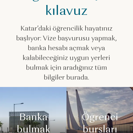
kılavuz
Katar’daki öğrencilik hayatınız
başlıyor: Vize başvurusu yapmak,
banka hesabı açmak veya
kalabileceğiniz uygun yerleri
bulmak için aradığınız tüm
bilgiler burada.
Banka
Öğrenci
bulmak
bursları