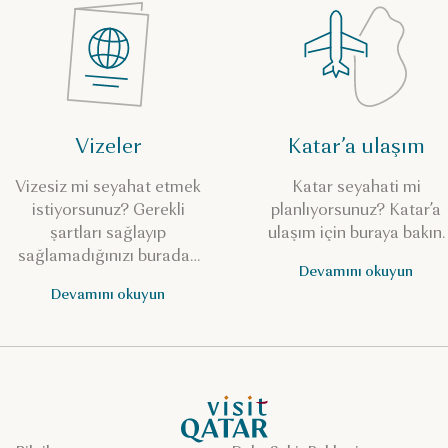
Vizeler
Katar’a ulaşım
Vizesiz mi seyahat etmek
Katar seyahati mi
istiyorsunuz? Gerekli
planlıyorsunuz? Katar’a
şartları sağlayıp
ulaşım için buraya bakın.
sağlamadığınızı buradan
Devamını okuyun
kontrol edin.
Devamını okuyun
VisitQatar Ana Sayfası