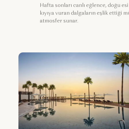
Hafta sonları canlı eğlence, doğu esin
kıyıya vuran dalgaların eşlik ettiği mü
atmosfer sunar.