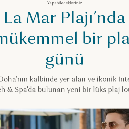
Yapabilecekleriniz
La Mar Plajı’nda
mükemmel bir pla
günü
 Doha’nın kalbinde yer alan ve ikonik In
 & Spa’da bulunan yeni bir lüks plaj l