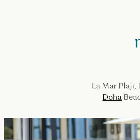
La Mar Plajı,
Doha
Beach