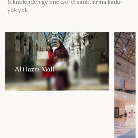
teknolojiden geleneksel el sanatlarına kadar
yok yok.
Al Hazm Mall