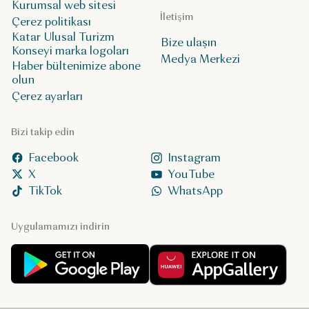
Kurumsal web sitesi
İletişim
Çerez politikası
Katar Ulusal Turizm
Bize ulaşın
Konseyi marka logoları
Medya Merkezi
Haber bültenimize abone
olun
Çerez ayarları
Bizi takip edin
Facebook
Instagram
X
YouTube
TikTok
WhatsApp
Uygulamamızı indirin