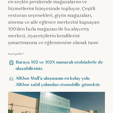
en seçkin perakende mağazalarını ve
hizmetlerini bünyesinde topluyor. Çeşitli
restoran seçenekleri, giyim mağazaları,
sinema ve aile eğlence merkezini kapsayan
100'den fazla mağazası ile bu alışveriş
merkezi, ziyaretçilerin kendilerini
şımartmasına ve eğlenmesine olanak tanır.
Nasıl gidilir?
Buraya 102 ve 102X numaralı otobüslerle de
ulaşabilirsiniz.
AlKhor Mall’a ulaşmanın en kolay yolu
AlKhor sahil yolundan otomobille gitmektir.