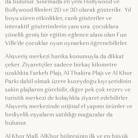
da bulunur. Sinemada en yeni Hollywood ve
Bollywood filmleri 2D ve 3D olarak gösterilir. Yıl
boyu süren etkinlikler, canlı gösteriler ve
interaktif gösterimlerin yanı sıra çocuklara
yönelik geniş bir eğitim-eğlence alanı olan Fun
Ville’de çocuklar oyun oynarken öğrenebilirler.
Alışveriş merkezi harika konumuyla da dikkat
çeker. Ziyaretçiler sadece birkaç kilometre
uzaklıkta Farkeh Plajı, Al Thakira Plajı ve Al Khor
Parkı dahil olmak üzere kuzeydoğu kıyı şeridinin
sakin plajlarını görebilir, diğer pek çok rezerv ve
turistik merkezi de kolaylıkla ziyaret edebilirler.
Alışveriş merkezinde orijinal el yapımı ürünler ve
hediyelik eşyaların satıldığı mağazalar da
bulunur.
Al Khor Mall, AlKhor bölgesinin ilk ve en büyük