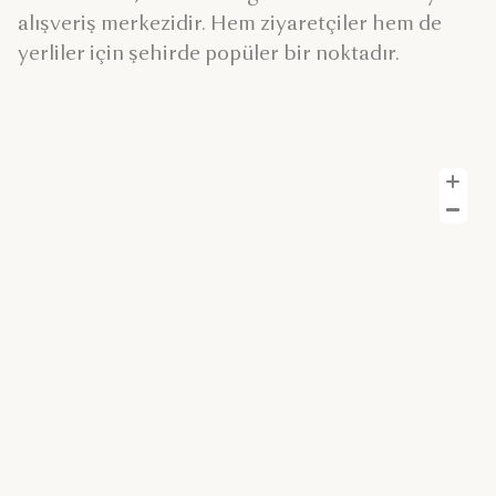
alışveriş merkezidir. Hem ziyaretçiler hem de
yerliler için şehirde popüler bir noktadır.
Y
U