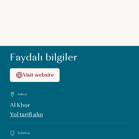
Faydalı bilgiler
Visit website
Adres
Al Khor
Yol tarifi alın
Telefon