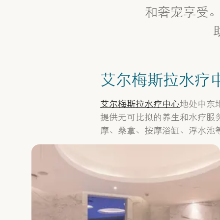
和奢宠享受
艾尔梅斯拉水疗中心 (
艾尔梅斯拉水疗中心
地处中东
提供无可比拟的养生和水疗服
摩、桑拿、按摩浴缸、浮水池