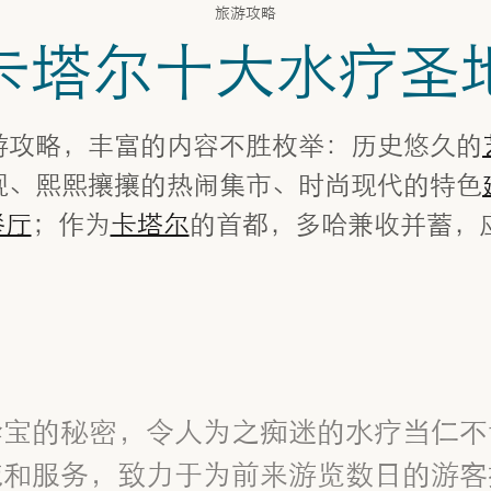
旅游攻略
卡塔尔十大水疗圣
游攻略，丰富的内容不胜枚举：历史悠久的
观、熙熙攘攘的热闹集市、时尚现代的特色
餐厅
；作为
卡塔尔
的首都，多哈兼收并蓄，
珍宝的秘密，令人为之痴迷的水疗当仁不
施和服务，致力于为前来游览数日的游客