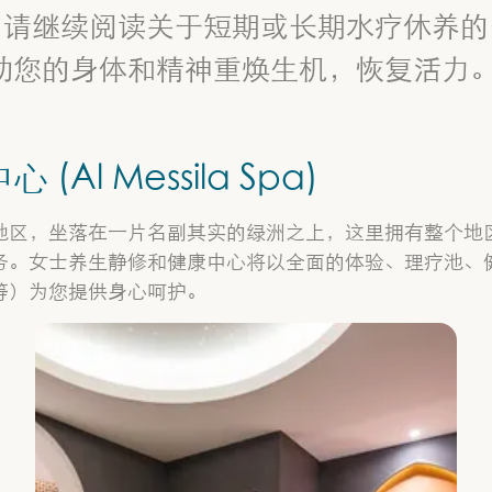
。请继续阅读关于短期或长期水疗休养的
助您的身体和精神重焕生机，恢复活力
Al Messila Spa)
地区，坐落在一片名副其实的绿洲之上，这里拥有整个地
务。女士养生静修和健康中心将以全面的体验、理疗池、
等）为您提供身心呵护。