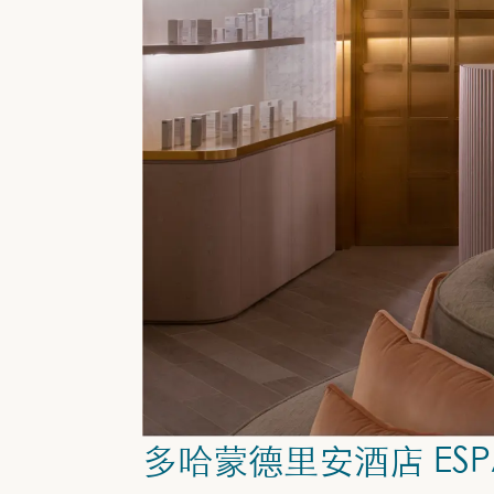
多哈蒙德里安酒店 ESPA (E