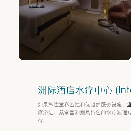
洲际酒店水疗中心 (Interc
如果您注重私密性和优越的服务设施，
摩浴缸、桑拿室和别具特色的水疗波理疗床和石
待。