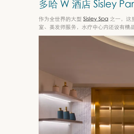
多哈 W 酒店 Sisley Par
作为全世界的大型
Sisley Spa
之一，这
室、美发师服务，水疗中心内还设有精