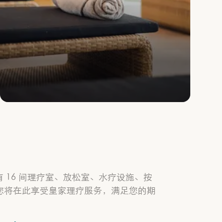
 16 间理疗室、放松室、水疗设施、按
ed)，您将在此享受皇家理疗服务，满足您的期