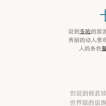
说到
多哈
的旅
秀丽的动人景
人的各色
但说到视若
世界级的设