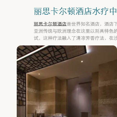
丽思卡尔顿酒店水疗中心 (Ri
丽思卡尔顿酒店
是世界知名酒店，酒店
亚洲传统与欧洲理念在这里以别具特色的方
试，这种疗法融入了清凉芳香疗法，在