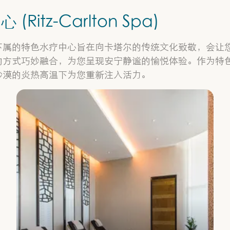
tz-Carlton Spa)
下属的特色水疗中心旨在向卡塔尔的传统文化致敬，会让
式巧妙融合，为您呈现安宁静谧的愉悦体验。作为特色体验之一
沙漠的炎热高温下为您重新注入活力。