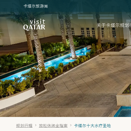
卡塔尔旅游局
VisitQatar 首页
关于卡塔尔
规划
规划行程
放松休闲全指南
卡塔尔十大水疗圣地