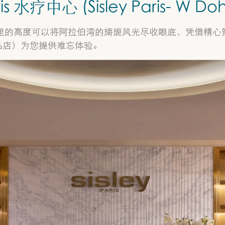
is 水疗中心 (Sisley Paris- W Do
里的高度可以将阿拉伯湾的旖旎风光尽收眼底，凭借精心策
品店）为您提供难忘体验。