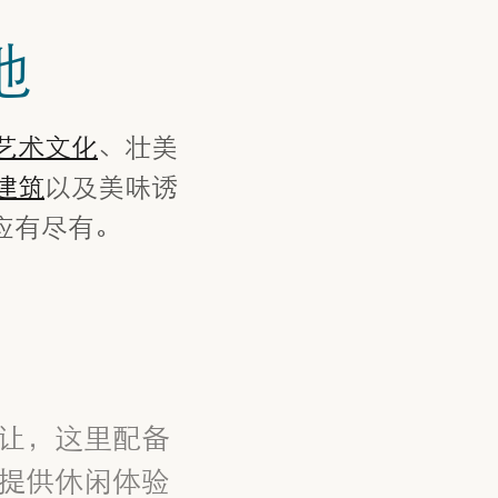
地
艺术文化
、壮美
建筑
以及美味诱
应有尽有。
让，这里配备
提供休闲体验