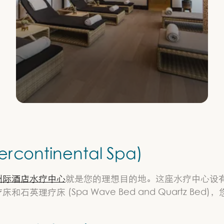
ontinental Spa)
洲际酒店水疗中心
就是您的理想目的地。这座水疗中心设有
英理疗床 (Spa Wave Bed and Quartz B