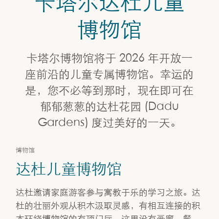
卡塔尔达杜儿童
卡塔尔标志性博物馆
博物馆
达杜儿童博物馆
卡塔尔博物馆将于 2026 年开放一
座前沿的儿童专属博物馆。幸运的
是，您不必等到那时，现在即可在
郁郁葱葱的达杜花园 (Dadu
Gardens) 度过美好的一天。
博物馆
达杜儿童博物馆
达杜邀请家庭游客参与寓教于乐的学习之旅。达
杜的壮丽外观从积木汲取灵感，有相互连接的积
木环绕博物馆的有顶门厅。这里设有画廊、餐