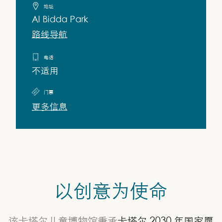
地址
Al Bidda Park
路线导航
电话
不适用
门票
更多信息
以创意为使命
该卡塔尔儿童博物馆秉承
卡塔尔 2030 年国家愿