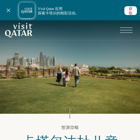
Visit Qatar 应用
获
关闭通知
探索卡塔尔的精彩活动。
取
VisitQatar 首页
卡塔尔旅游攻略
旅游攻略
艺术与文化