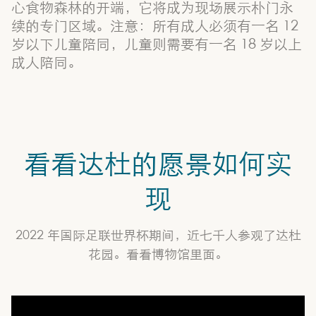
心食物森林的开端，它将成为现场展示朴门永
续的专门区域。注意：所有成人必须有一名 12
岁以下儿童陪同，儿童则需要有一名 18 岁以上
成人陪同。
看看达杜的愿景如何实
现
2022 年国际足联世界杯期间，近七千人参观了达杜
花园。看看博物馆里面。