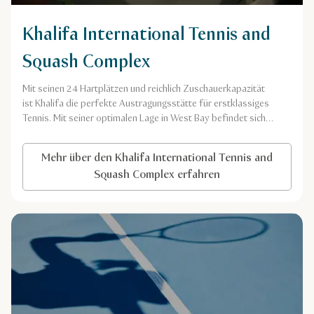
Khalifa International Tennis and
Squash Complex
Mit seinen 24 Hartplätzen und reichlich Zuschauerkapazität
ist Khalifa die perfekte Austragungsstätte für erstklassiges
Tennis. Mit seiner optimalen Lage in West Bay befindet sich
der Komplex in der Nähe sämtlicher wichtiger Attraktionen
von Doha.
Mehr über den Khalifa International Tennis and
Squash Complex erfahren