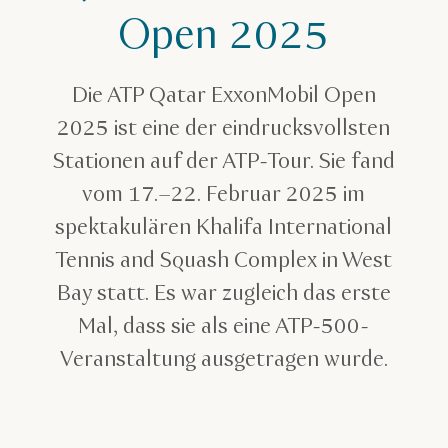
ATP Qatar Open
Open 2025
Die ATP Qatar ExxonMobil Open
2025 ist eine der eindrucksvollsten
Stationen auf der ATP-Tour. Sie fand
vom 17.–22. Februar 2025 im
spektakulären Khalifa International
Tennis and Squash Complex in West
Bay statt. Es war zugleich das erste
Mal, dass sie als eine ATP-500-
Veranstaltung ausgetragen wurde.