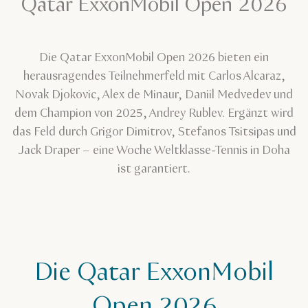
Qatar ExxonMobil Open 2026
Die Qatar ExxonMobil Open 2026 bieten ein
herausragendes Teilnehmerfeld mit Carlos Alcaraz,
Novak Djokovic, Alex de Minaur, Daniil Medvedev und
dem Champion von 2025, Andrey Rublev. Ergänzt wird
das Feld durch Grigor Dimitrov, Stefanos Tsitsipas und
Jack Draper – eine Woche Weltklasse-Tennis in Doha
ist garantiert.
Die Qatar ExxonMobil
Open 2026