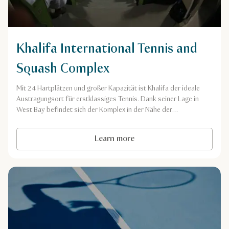
Khalifa International Tennis and
Squash Complex
Mit 24 Hartplätzen und großer Kapazität ist Khalifa der ideale
Austragungsort für erstklassiges Tennis. Dank seiner Lage in
West Bay befindet sich der Komplex in der Nähe der
wichtigsten Sehenswürdigkeiten Dohas.
Learn more