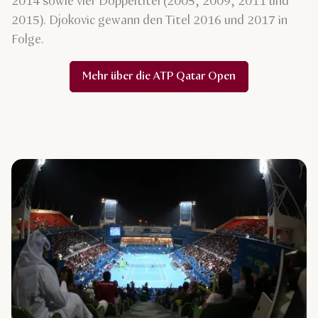
2014 sowie vier Doppeltitel (2005, 2009, 2011 und
2015). Djokovic gewann den Titel 2016 und 2017 in
Folge.
Mehr über die ATP Qatar Open