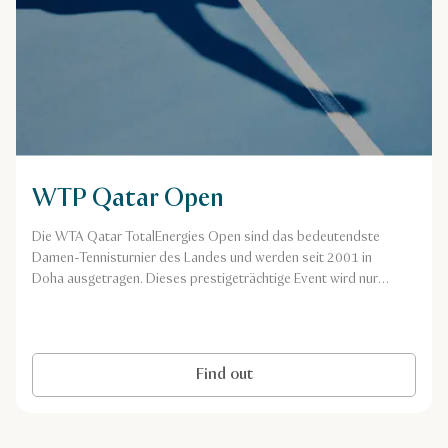
WTP Qatar Open
Die WTA Qatar TotalEnergies Open sind das bedeutendste
Damen-Tennisturnier des Landes und werden seit 2001 in
Doha ausgetragen. Dieses prestigeträchtige Event wird nur
von den WTA Finals und den Grand-Slam-Turnieren
übertroffen. Siegerinnen erhalten bis zu 1000
Weltranglistenpunkte.
Find out