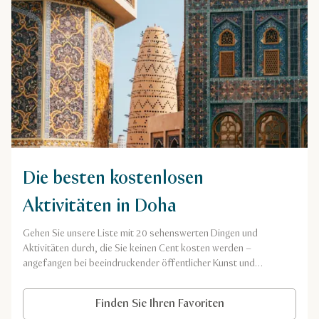
Die besten kostenlosen
Aktivitäten in Doha
Gehen Sie unsere Liste mit 20 sehenswerten Dingen und
Aktivitäten durch, die Sie keinen Cent kosten werden –
angefangen bei beeindruckender öffentlicher Kunst und
einem traditionellen Markt bis hin zu familienfreundlichen
Parks.
Finden Sie Ihren Favoriten