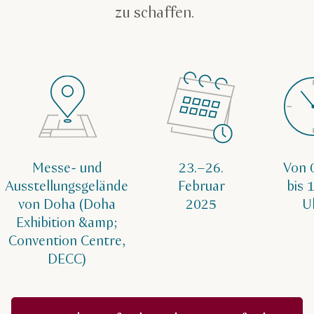
zu schaffen.
Messe- und
23.–26.
Von 
Ausstellungsgelände
Februar
bis 
von Doha (Doha
2025
U
Exhibition &amp;
Convention Centre,
DECC)