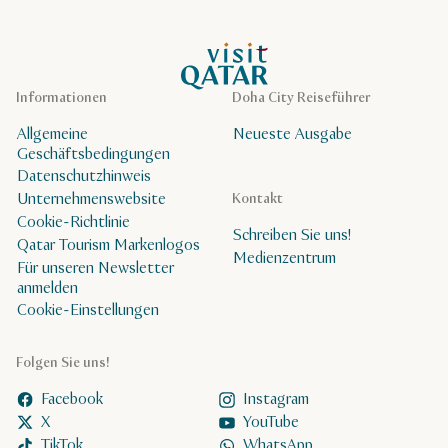
VisitQatar Homepage
Informationen
Doha City Reiseführer
Allgemeine
Neueste Ausgabe
Geschäftsbedingungen
Datenschutzhinweis
Unternehmenswebsite
Kontakt
Cookie-Richtlinie
Schreiben Sie uns!
Qatar Tourism Markenlogos
Medienzentrum
Für unseren Newsletter
anmelden
Cookie-Einstellungen
Folgen Sie uns!
Facebook
Instagram
X
YouTube
TikTok
WhatsApp