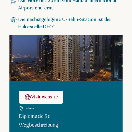
Das Hotel ist 20 km vom Hamad International
Airport entfernt.
Die nächstgelegene U-Bahn-Station ist die
Haltestelle DECC.
Visit website
Adresse
Diplomatic St
Wegbeschreibung