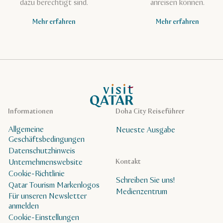
dazu berechtigt sind.
anreisen können.
Mehr erfahren
Mehr erfahren
VisitQatar Homepage
Informationen
Doha City Reiseführer
Allgemeine
Neueste Ausgabe
Geschäftsbedingungen
Datenschutzhinweis
Unternehmenswebsite
Kontakt
Cookie-Richtlinie
Schreiben Sie uns!
Qatar Tourism Markenlogos
Medienzentrum
Für unseren Newsletter
anmelden
Cookie-Einstellungen