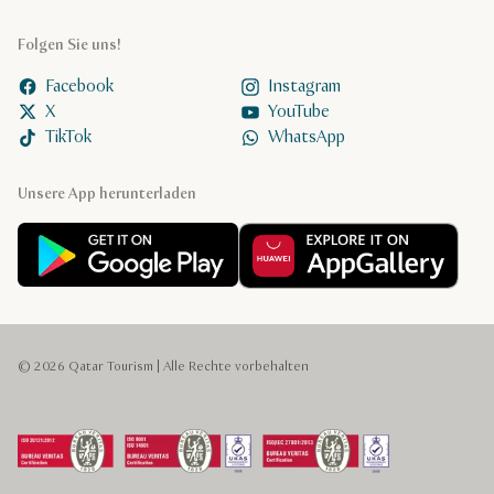
Folgen Sie uns!
Facebook
Instagram
X
YouTube
TikTok
WhatsApp
Unsere App herunterladen
© 2026 Qatar Tourism | Alle Rechte vorbehalten