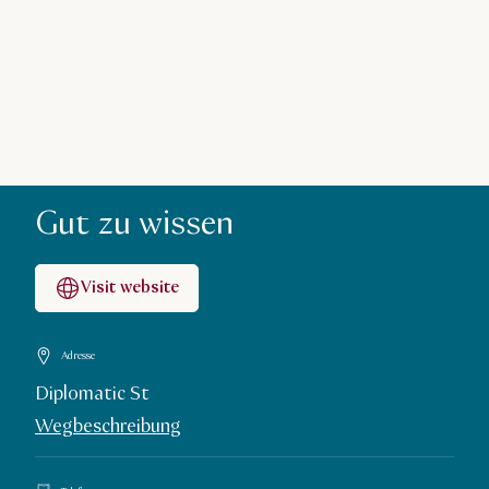
Gut zu wissen
Visit website
Adresse
Diplomatic St
Wegbeschreibung