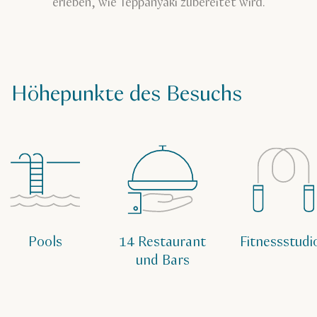
erleben, wie Teppanyaki zubereitet wird.
Höhepunkte des Besuchs
Pools
14 Restaurant
Fitnessstudi
und Bars