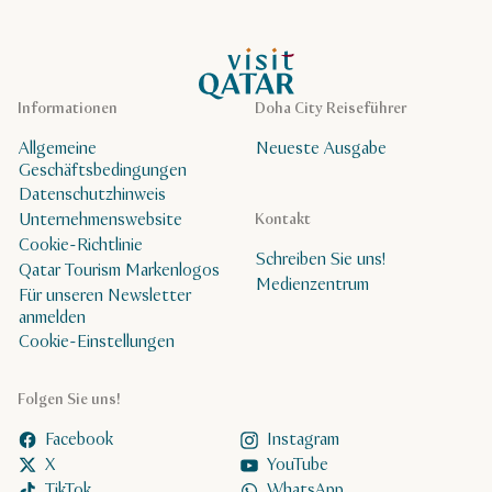
VisitQatar Homepage
Informationen
Doha City Reiseführer
Allgemeine
Neueste Ausgabe
Geschäftsbedingungen
Datenschutzhinweis
Unternehmenswebsite
Kontakt
Cookie-Richtlinie
Schreiben Sie uns!
Qatar Tourism Markenlogos
Medienzentrum
Für unseren Newsletter
anmelden
Cookie-Einstellungen
Folgen Sie uns!
Facebook
Instagram
X
YouTube
TikTok
WhatsApp