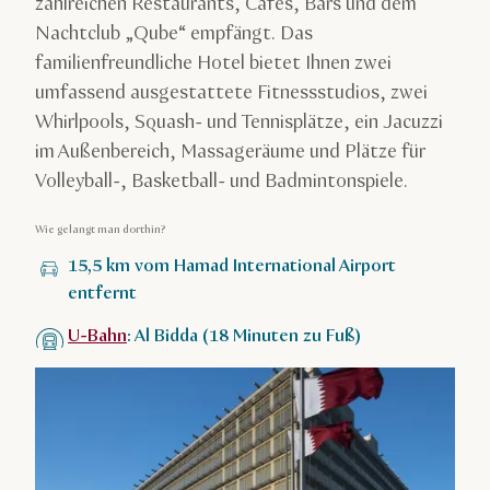
zahlreichen Restaurants, Cafés, Bars und dem
Nachtclub „Qube“ empfängt. Das
familienfreundliche Hotel bietet Ihnen zwei
umfassend ausgestattete Fitnessstudios, zwei
Whirlpools, Squash- und Tennisplätze, ein Jacuzzi
im Außenbereich, Massageräume und Plätze für
Volleyball-, Basketball- und Badmintonspiele.
Wie gelangt man dorthin?
15,5 km vom Hamad International Airport
entfernt
U-Bahn
: Al Bidda (18 Minuten zu Fuß)