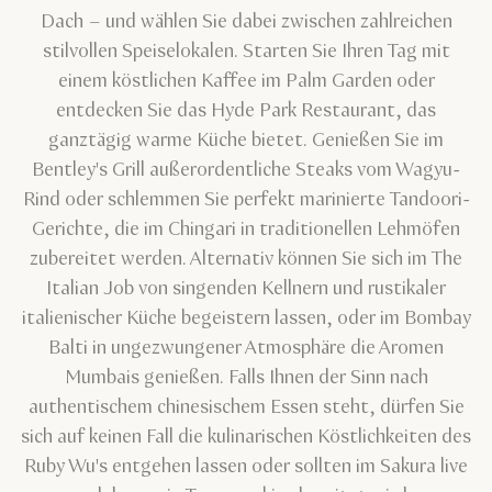
Dach – und wählen Sie dabei zwischen zahlreichen
stilvollen Speiselokalen. Starten Sie Ihren Tag mit
einem köstlichen Kaffee im Palm Garden oder
entdecken Sie das Hyde Park Restaurant, das
ganztägig warme Küche bietet. Genießen Sie im
Bentley's Grill außerordentliche Steaks vom Wagyu-
Rind oder schlemmen Sie perfekt marinierte Tandoori-
Gerichte, die im Chingari in traditionellen Lehmöfen
zubereitet werden. Alternativ können Sie sich im The
Italian Job von singenden Kellnern und rustikaler
italienischer Küche begeistern lassen, oder im Bombay
Balti in ungezwungener Atmosphäre die Aromen
Mumbais genießen. Falls Ihnen der Sinn nach
authentischem chinesischem Essen steht, dürfen Sie
sich auf keinen Fall die kulinarischen Köstlichkeiten des
Ruby Wu's entgehen lassen oder sollten im Sakura live