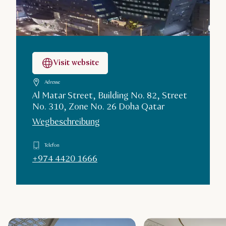
Visit website
Adresse
Al Matar Street, Building No. 82, Street
No. 310, Zone No. 26 Doha Qatar
Wegbeschreibung
Telefon
+974 4420 1666