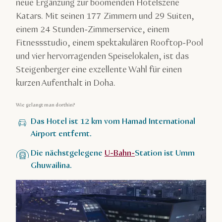
neue Ergänzung zur boomenden Hotelszene
Katars. Mit seinen 177 Zimmern und 29 Suiten,
einem 24 Stunden-Zimmerservice, einem
Fitnessstudio, einem spektakulären Rooftop-Pool
und vier hervorragenden Speiselokalen, ist das
Steigenberger eine exzellente Wahl für einen
kurzen Aufenthalt in Doha.
Wie gelangt man dorthin?
Das Hotel ist 12 km vom Hamad International
Airport entfernt.
Die nächstgelegene
U-Bahn-
Station ist Umm
Ghuwailina.