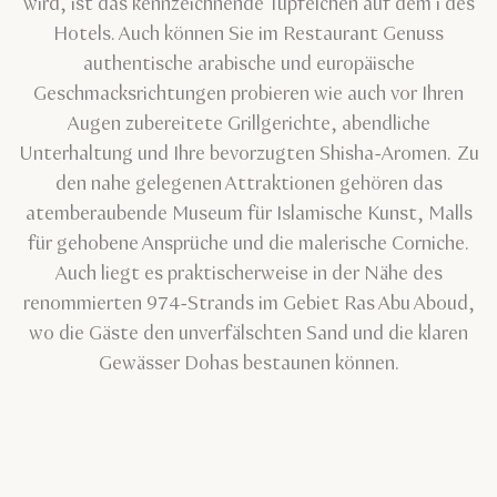
wird, ist das kennzeichnende Tüpfelchen auf dem i des
Hotels. Auch können Sie im Restaurant Genuss
authentische arabische und europäische
Geschmacksrichtungen probieren wie auch vor Ihren
Augen zubereitete Grillgerichte, abendliche
Unterhaltung und Ihre bevorzugten Shisha-Aromen. Zu
den nahe gelegenen Attraktionen gehören das
atemberaubende Museum für Islamische Kunst, Malls
für gehobene Ansprüche und die malerische Corniche.
Auch liegt es praktischerweise in der Nähe des
renommierten 974-Strands im Gebiet Ras Abu Aboud,
wo die Gäste den unverfälschten Sand und die klaren
Gewässer Dohas bestaunen können.