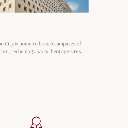
ion City is home to branch campuses of
tors, technology parks, heritage sites,