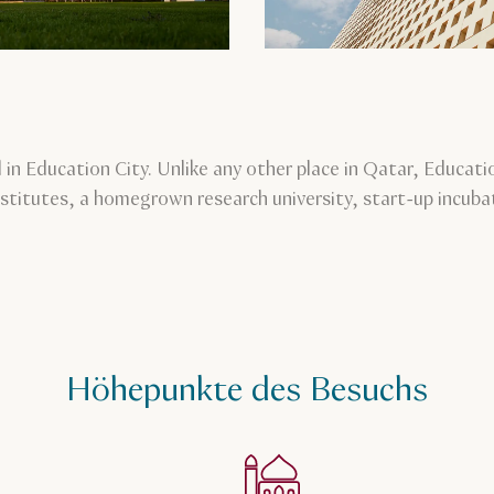
in Education City. Unlike any other place in Qatar, Educat
nstitutes, a homegrown research university, start-up incuba
Höhepunkte des Besuchs