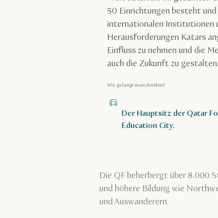
50 Einrichtungen besteht und
internationalen Institutionen
Herausforderungen Katars ang
Einfluss zu nehmen und die M
auch die Zukunft zu gestalten
Wie gelangt man dorthin?
Der Hauptsitz der Qatar Fou
Education City.
Die QF beherbergt über 8.000 St
und höhere Bildung wie Northwe
und Auswanderern.