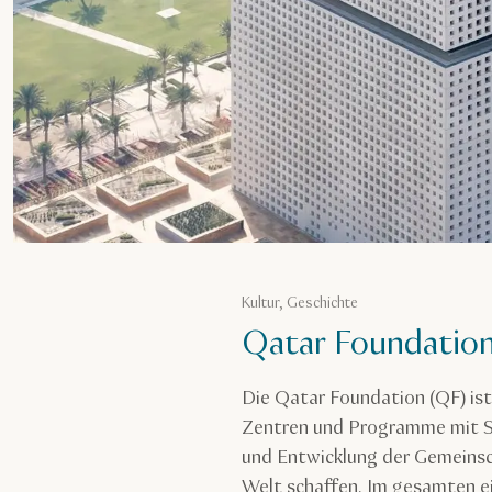
Kultur, Geschichte
Qatar Foundatio
Die Qatar Foundation (QF) ist
Zentren und Programme mit S
und Entwicklung der Gemeinsc
Welt schaffen. Im gesamten e