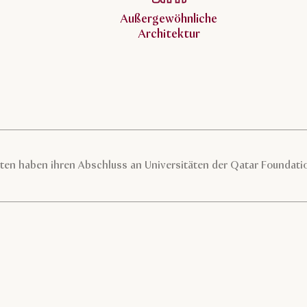
Außergewöhnliche
Architektur
ten haben ihren Abschluss an Universitäten der Qatar Foundati