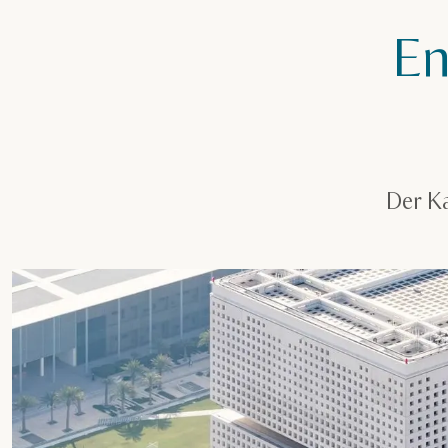
En
Der K