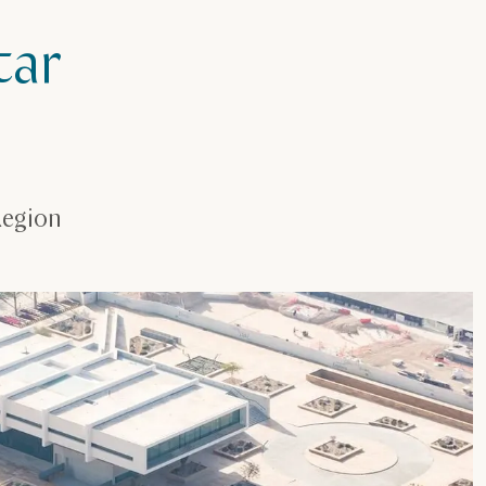
tar
Region