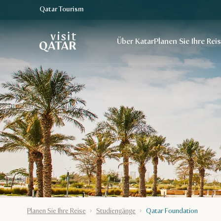
Qatar Tourism
VisitQatar Homepage
Über Katar
Planen Sie Ihre Rei
Planen Sie Ihre Reise
Studiengänge
Qatar Foundation