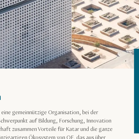
n
 eine gemeinnützige Organisation, bei der
chwerpunkt auf Bildung, Forschung, Innovation
haft zusammen Vorteile für Katar und die ganze
inzigartigen Ökosystem von QF, das aus über