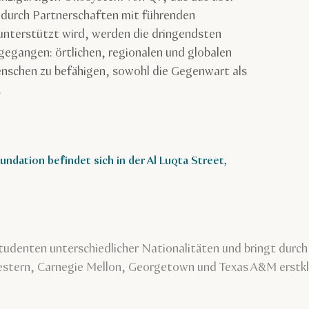
 durch Partnerschaften mit führenden
 unterstützt wird, werden die dringendsten
egangen: örtlichen, regionalen und globalen
enschen zu befähigen, sowohl die Gegenwart als
.
ndation befindet sich in der Al Luqta Street,
udenten unterschiedlicher Nationalitäten und bringt durch
stern, Carnegie Mellon, Georgetown und Texas A&M erstkl