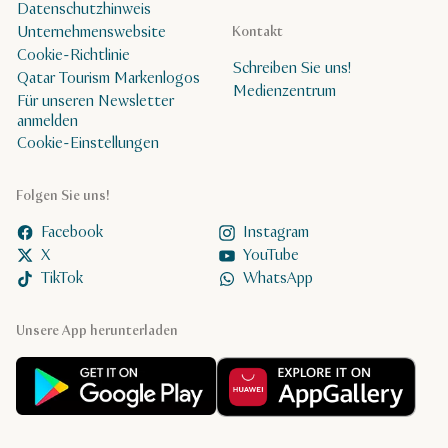
Datenschutzhinweis
Unternehmenswebsite
Kontakt
Cookie-Richtlinie
Schreiben Sie uns!
Qatar Tourism Markenlogos
Medienzentrum
Für unseren Newsletter
anmelden
Cookie-Einstellungen
Folgen Sie uns!
Facebook
Instagram
X
YouTube
TikTok
WhatsApp
Unsere App herunterladen