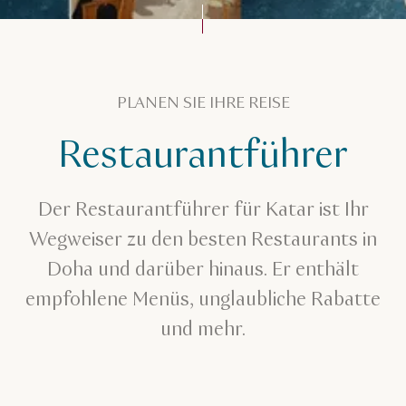
Planen Sie Ihre Reise
Restaurantführer
PLANEN SIE IHRE REISE
Reiseführer herunterladen
Restaurantführer
Der Restaurantführer für Katar ist Ihr
Wegweiser zu den besten Restaurants in
Doha und darüber hinaus. Er enthält
empfohlene Menüs, unglaubliche Rabatte
und mehr.