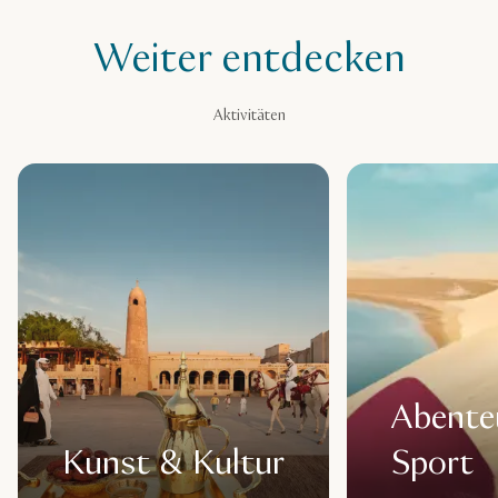
Weiter entdecken
Aktivitäten
Abente
Kunst & Kultur
Sport