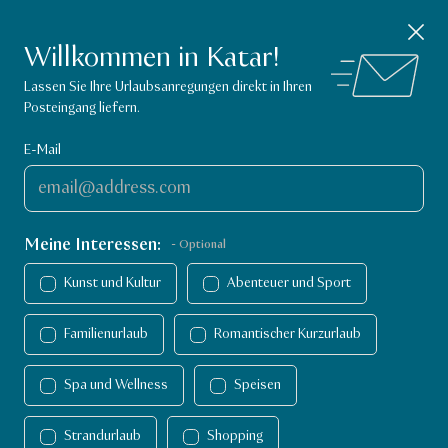
Visit Qatar App
Nachricht schließen
Hol
Entdecke Aktivitäten in Katar.
Willkommen in Katar!
VisitQatar Homepage
Lassen Sie Ihre Urlaubsanregungen direkt in Ihren
Posteingang liefern.
E-Mail
Meine Interessen:
- Optional
Kunst und Kultur
Abenteuer und Sport
Familienurlaub
Romantischer Kurzurlaub
Spa und Wellness
Speisen
Planen Sie Ihre Reise
Strandurlaub
Shopping