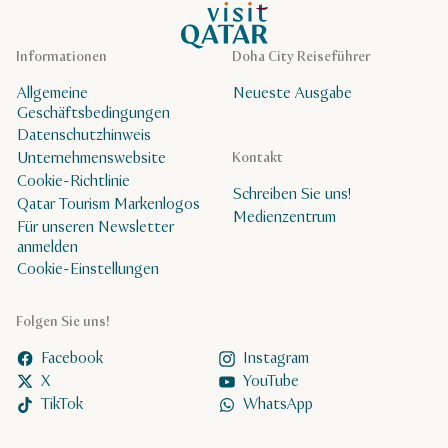
VisitQatar Homepage
Informationen
Doha City Reiseführer
Allgemeine
Neueste Ausgabe
Geschäftsbedingungen
Datenschutzhinweis
Unternehmenswebsite
Kontakt
Cookie-Richtlinie
Schreiben Sie uns!
Qatar Tourism Markenlogos
Medienzentrum
Für unseren Newsletter
anmelden
Cookie-Einstellungen
Folgen Sie uns!
Facebook
Instagram
X
YouTube
TikTok
WhatsApp