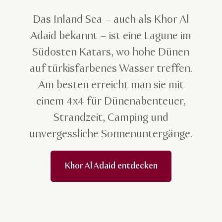
Inland Sea
Das Inland Sea – auch als Khor Al
Adaid bekannt – ist eine Lagune im
Südosten Katars, wo hohe Dünen
auf türkisfarbenes Wasser treffen.
Am besten erreicht man sie mit
einem 4x4 für Dünenabenteuer,
Strandzeit, Camping und
unvergessliche Sonnenuntergänge.
Khor Al Adaid entdecken