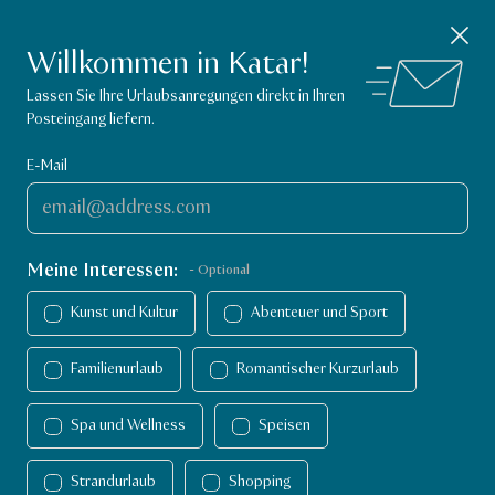
Visit Qatar App
Nachricht schließen
Hol
Entdecke Aktivitäten in Katar.
Willkommen in Katar!
VisitQatar Homepage
Lassen Sie Ihre Urlaubsanregungen direkt in Ihren
Posteingang liefern.
E-Mail
Meine Interessen:
- Optional
Kunst und Kultur
Abenteuer und Sport
Familienurlaub
Romantischer Kurzurlaub
Spa und Wellness
Speisen
Aktivitäten in Katar
Aktivitäten
Shopping
Strandurlaub
Shopping