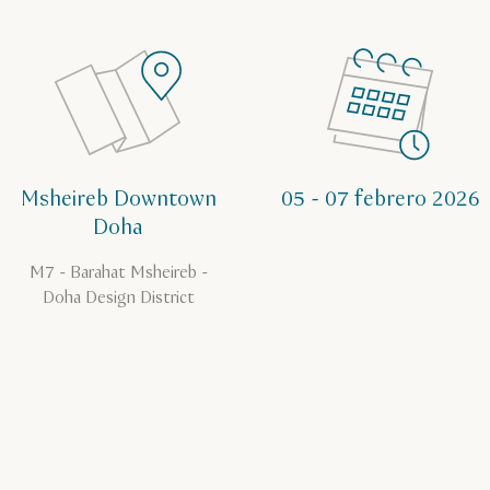
Msheireb Downtown
05 - 07 febrero 2026
Doha
M7 - Barahat Msheireb -
Doha Design District