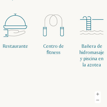
Restaurante
Centro de
Bañera de
fitness
hidromasaje
y piscina en
la azotea
A