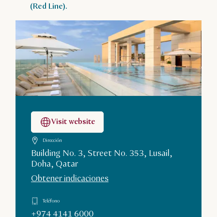
(Red Line).
Visit website
Dirección
Building No. 3, Street No. 353, Lusail,
Doha, Qatar
Obtener indicaciones
Teléfono
+974 4141 6000