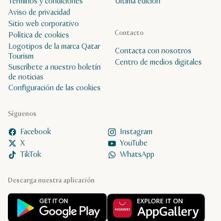
Términos y condiciones
Última edición
Aviso de privacidad
Sitio web corporativo
Contacto
Política de cookies
Logotipos de la marca Qatar
Contacta con nosotros
Tourism
Centro de medios digitales
Suscríbete a nuestro boletín
de noticias
Configuración de las cookies
Síguenos
Facebook
Instagram
X
YouTube
TikTok
WhatsApp
Descarga nuestra aplicación