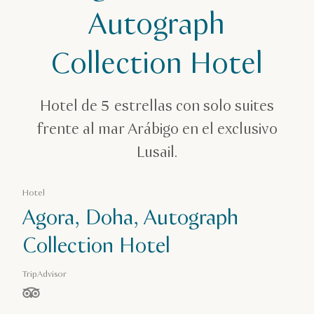
Agora, Doha, Autograph Collection Hotel
Autograph
Collection Hotel
Hotel de 5 estrellas con solo suites
frente al mar Arábigo en el exclusivo
Lusail.
Hotel
Agora, Doha, Autograph
Collection Hotel
TripAdvisor
estrella(s) de 5 en función de