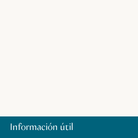
Al
Información útil