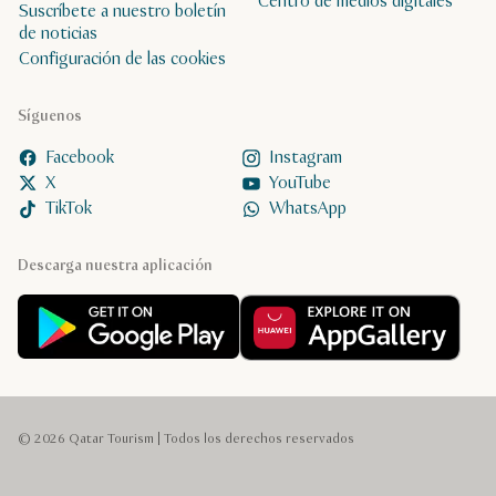
Centro de medios digitales
Suscríbete a nuestro boletín
de noticias
Configuración de las cookies
Síguenos
Facebook
Instagram
X
YouTube
TikTok
WhatsApp
Descarga nuestra aplicación
© 2026 Qatar Tourism | Todos los derechos reservados