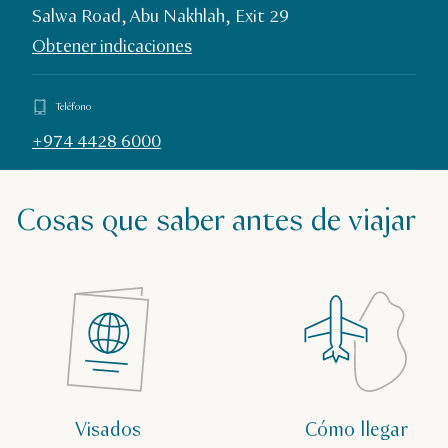
Salwa Road, Abu Nakhlah, Exit 29
Obtener indicaciones
Teléfono
+974 4428 6000
Cosas que saber antes de viajar
Visados
Cómo llegar