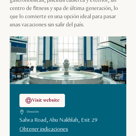
gastronómicas, piscinas cubierta y exterior, un
centro de fitness y spa de última generación, lo
que lo convierte en una opción ideal para pasar
unas vacaciones sin salir del país.
Visit website
Dirección
Salwa Road, Abu Nakhlah, Exit 29
Obtener indicaciones