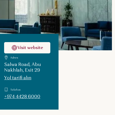
Visit website
Adres
Salwa Road, Abu
Nakhlah, Exit 29
Yol tarifi alın
Telefon
+974 4428 6000