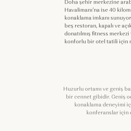
Doha şehir merkezine arab
Havalimanı’na ise 40 kilome
konaklama imkanı sunuyor. 1
beş restoran, kapalı ve açı
donatılmış fitness merkezi
konforlu bir otel tatili iç
Huzurlu ortamı ve geniş ba
bir cennet gibidir. Geniş o
konaklama deneyimi içi
konferanslar için 