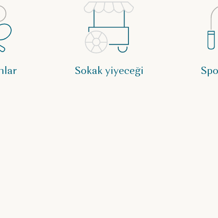
nlar
Sokak yiyeceği
Spo