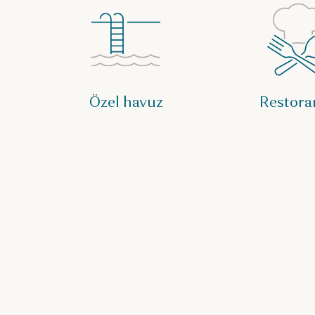
Özel havuz
Restora