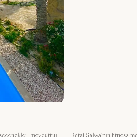
 seçenekleri mevcuttur.
Retaj Salwa’nın fitness 