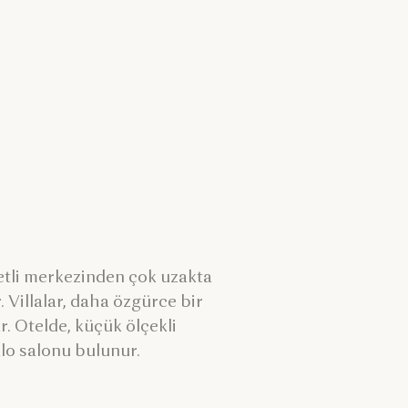
etli merkezinden çok uzakta
. Villalar, daha özgürce bir
. Otelde, küçük ölçekli
alo salonu bulunur.