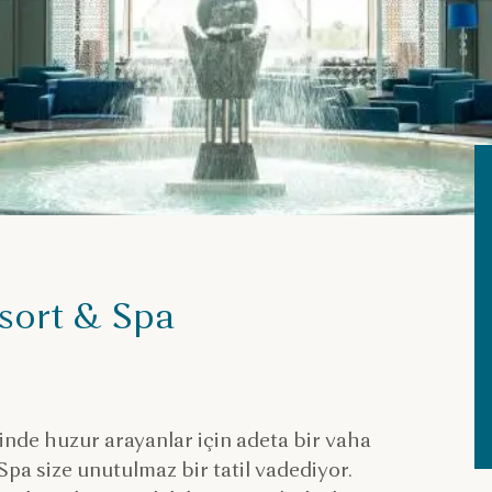
sort & Spa
nde huzur arayanlar için adeta bir vaha
Spa size unutulmaz bir tatil vadediyor.