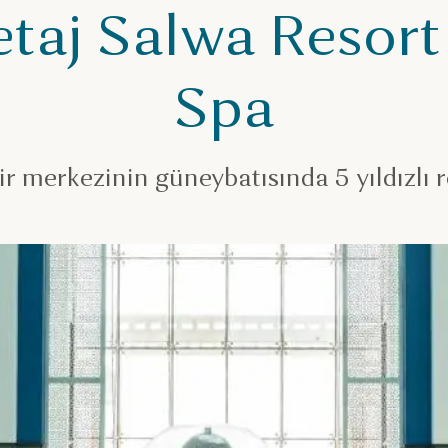
etaj Salwa Resort
Spa
r merkezinin güneybatısında 5 yıldızlı re