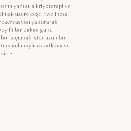
sının yanı sıra kriyoterapi ve
lmak üzere çeşitli wellness
 rezervasyon yaptırarak
keyifli bir bakım günü
sa bir kaçamak ister uzun bir
da tam anlamıyla rahatlama ve
siniz.