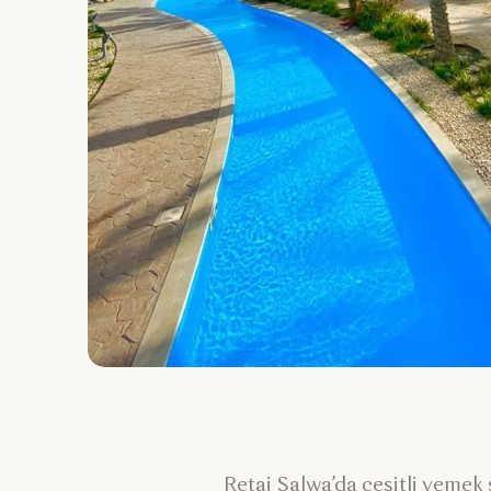
Retaj Salwa’da çeşitli yemek