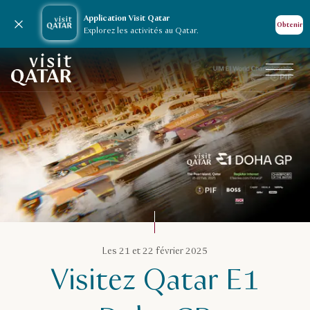
Application Visit Qatar
Fermer la notification
Obtenir
Explorez les activités au Qatar.
Page d’accueil de Visit Qatar
Calendrier des événements au Qatar
Les 21 et 22 février 2025
Visitez Qatar E1