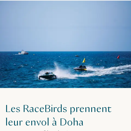
Les RaceBirds prennent
leur envol à Doha