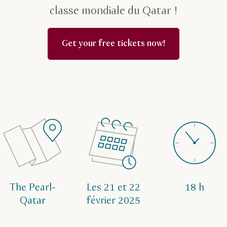
classe mondiale du Qatar !
Get your free tickets now!
The Pearl-
Les 21 et 22
18 h
Qatar
février 2025