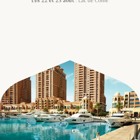
Les 22 et 23 août
: Lac de Côme