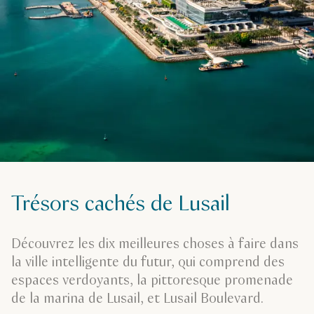
Trésors cachés de Lusail
Découvrez les dix meilleures choses à faire dans
la ville intelligente du futur, qui comprend des
espaces verdoyants, la pittoresque promenade
de la marina de Lusail, et Lusail Boulevard.