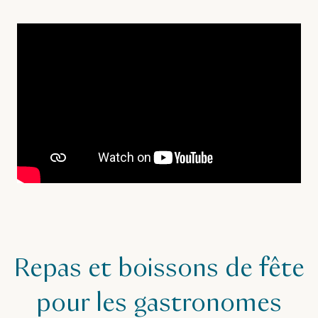
Repas et boissons de fête
pour les gastronomes