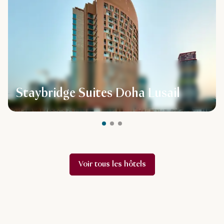
Staybridge Suites Doha Lusail
Voir tous les hôtels