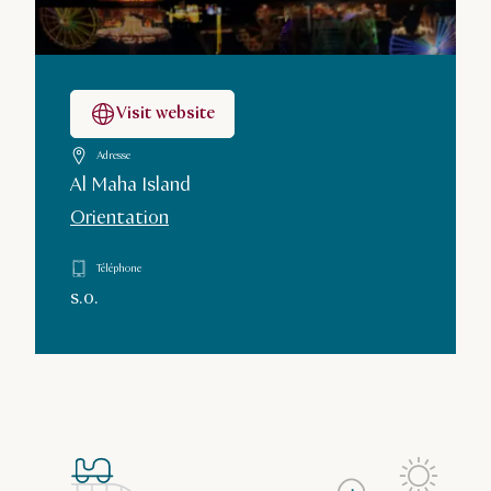
Visit website
Adresse
Al Maha Island
Orientation
Téléphone
s.o.