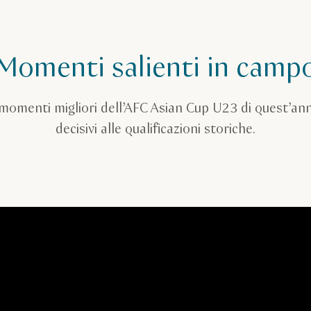
Momenti salienti in camp
momenti migliori dell’AFC Asian Cup U23 di quest’ann
decisivi alle qualificazioni storiche.