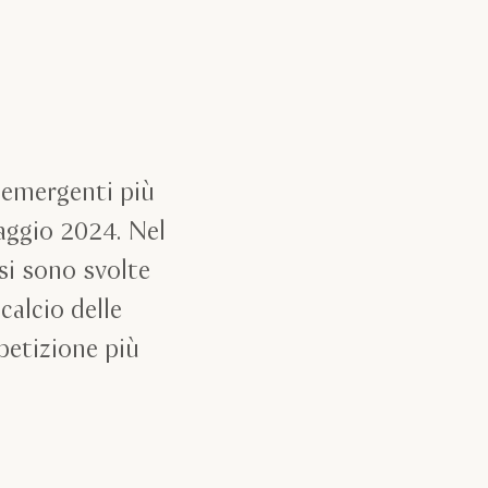
3
i emergenti più
 maggio 2024. Nel
si sono svolte
calcio delle
petizione più