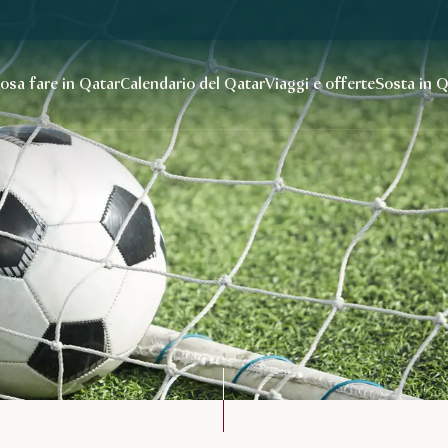
osa fare in Qatar
Calendario del Qatar
Viaggi e offerte
Sosta in 