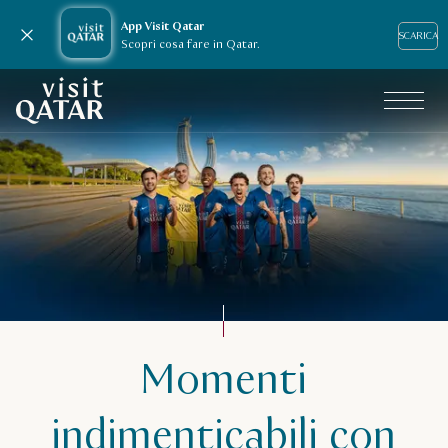
App Visit Qatar
Chiudi avviso
SCARICA
Scopri cosa fare in Qatar.
Pagina iniziale Visit Qatar
Momenti
indimenticabili con