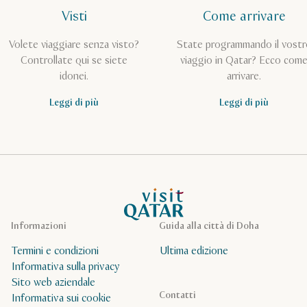
Visti
Come arrivare
Volete viaggiare senza visto?
State programmando il vostr
Controllate qui se siete
viaggio in Qatar? Ecco com
idonei.
arrivare.
Leggi di più
Leggi di più
Pagina iniziale Visit Qatar
Informazioni
Guida alla città di Doha
Termini e condizioni
Ultima edizione
Informativa sulla privacy
Sito web aziendale
Contatti
Informativa sui cookie