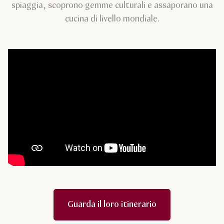
spiaggia, scoprono gemme culturali e assaporano una
cucina di livello mondiale.
Guarda il loro itinerario