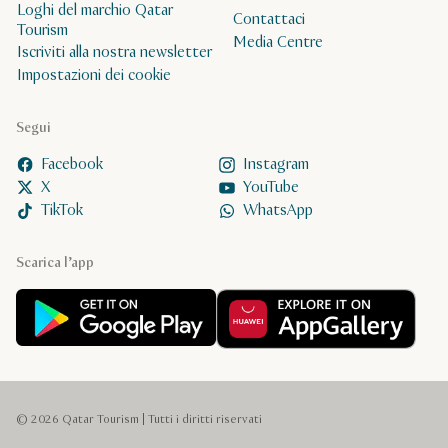
Loghi del marchio Qatar
Contattaci
Tourism
Media Centre
Iscriviti alla nostra newsletter
Impostazioni dei cookie
Segui
Facebook
Instagram
X
YouTube
TikTok
WhatsApp
Scarica l’app
© 2026 Qatar Tourism | Tutti i diritti riservati