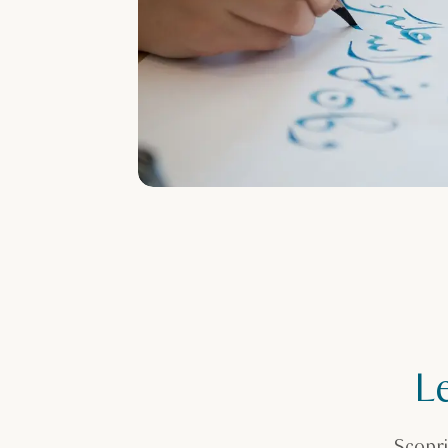
L
Scopri