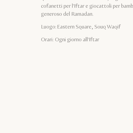
cofanetti per l'Iftar e giocattoli per bamb
generoso del Ramadan.
Luogo: Eastern Square, Souq Waqif
Orari: Ogni giorno all'Iftar