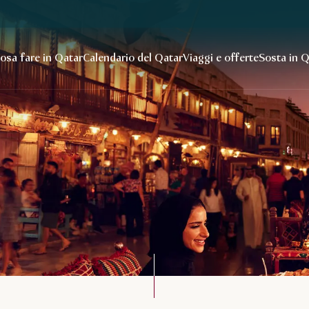
osa fare in Qatar
Calendario del Qatar
Viaggi e offerte
Sosta in 