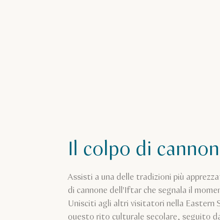
Il colpo di canno
Assisti a una delle tradizioni più apprezz
di cannone dell'Iftar che segnala il momen
Unisciti agli altri visitatori nella Easter
questo rito culturale secolare, seguito da