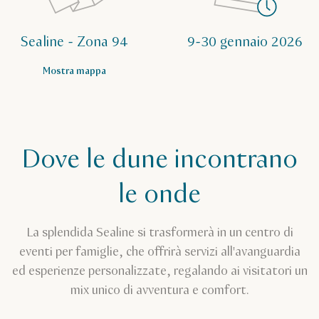
Sealine - Zona 94
9-30 gennaio 2026
Mostra mappa
Dove le dune incontrano
le onde
La splendida Sealine si trasformerà in un centro di
eventi per famiglie, che offrirà servizi all'avanguardia
ed esperienze personalizzate, regalando ai visitatori un
mix unico di avventura e comfort.