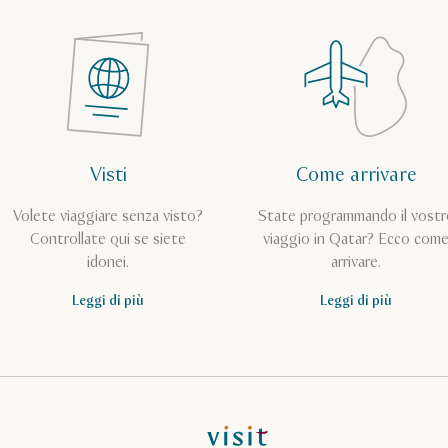
Visti
Come arrivare
Volete viaggiare senza visto?
State programmando il vostr
Controllate qui se siete
viaggio in Qatar? Ecco com
idonei.
arrivare.
Leggi di più
Leggi di più
Pagina iniziale Visit Qatar