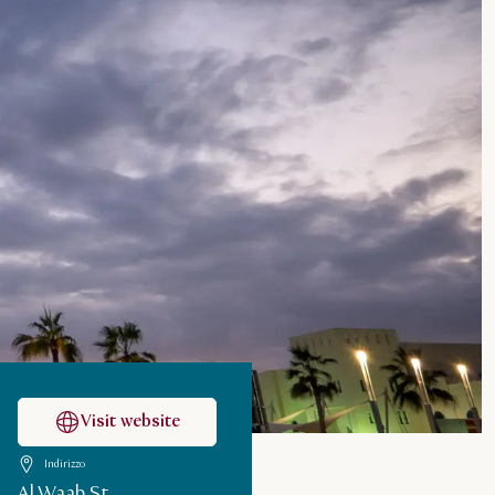
Visit website
Indirizzo
Al Waab St