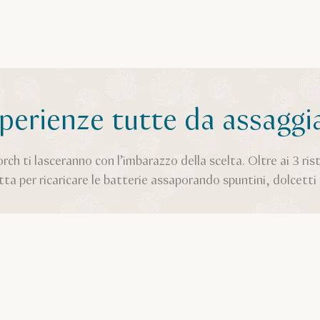
perienze tutte da assaggi
rch ti lasceranno con l’imbarazzo della scelta. Oltre ai 3 rist
tta per ricaricare le batterie assaporando spuntini, dolcett