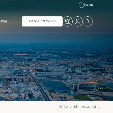
Italian
IT
Qatar
Visto elettronico
Condividi questa pagina