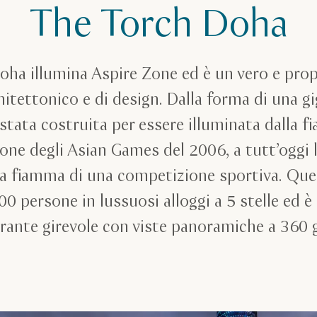
The Torch Doha
oha illumina Aspire Zone ed è un vero e prop
hitettonico e di design. Dalla forma di una gi
 stata costruita per essere illuminata dalla
ione degli Asian Games del 2006, a tutt’oggi 
una fiamma di una competizione sportiva. Que
00 persone in lussuosi alloggi a 5 stelle ed è
orante girevole con viste panoramiche a 360 g