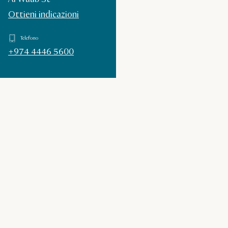
Ottieni indicazioni
Telefono
+974 4446 5600