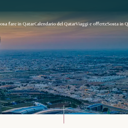
osa fare in Qatar
Calendario del Qatar
Viaggi e offerte
Sosta in 