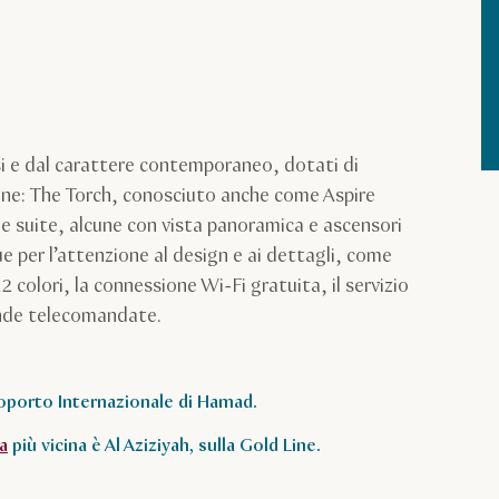
i e dal carattere contemporaneo, dotati di
one: The Torch, conosciuto anche come Aspire
e suite, alcune con vista panoramica e ascensori
gue per l’attenzione al design e ai dettagli, come
2 colori, la connessione Wi-Fi gratuita, il servizio
ende telecomandate.
roporto Internazionale di Hamad.
a
più vicina è Al Aziziyah, sulla Gold Line.