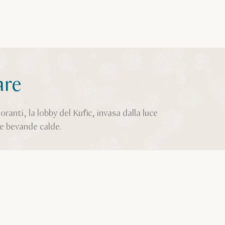
are
oranti, la lobby del Kufic, invasa dalla luce
i e bevande calde.