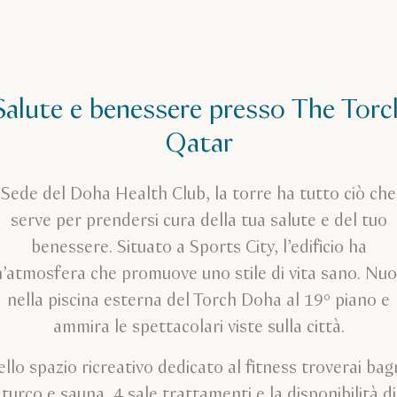
Salute e benessere presso The Torc
Qatar
Sede del Doha Health Club, la torre ha tutto ciò che
serve per prendersi cura della tua salute e del tuo
benessere. Situato a Sports City, l’edificio ha
’atmosfera che promuove uno stile di vita sano. Nu
nella piscina esterna del Torch Doha al 19° piano e
ammira le spettacolari viste sulla città.
llo spazio ricreativo dedicato al fitness troverai ba
turco e sauna, 4 sale trattamenti e la disponibilità di