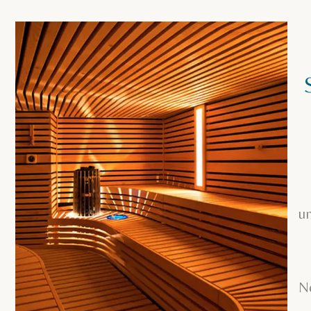
un
Ne