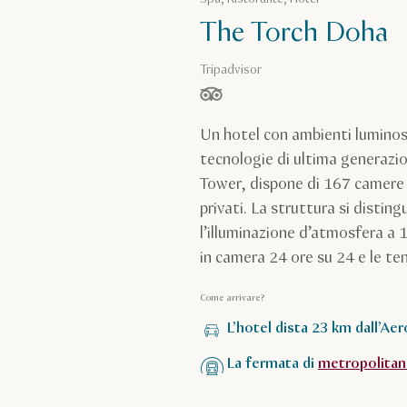
The Torch Doha
Tripadvisor
stelle su 5 in base a
Un hotel con ambienti luminos
tecnologie di ultima generazi
Tower, dispone di 167 camere 
privati. La struttura si distin
l’illuminazione d’atmosfera a 1
in camera 24 ore su 24 e le t
Come arrivare?
L’hotel dista 23 km dall’Ae
La fermata di
metropolitan