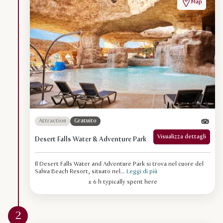
Map
Attraction
Gratuito
Visualizza dettagli
Desert Falls Water & Adventure Park
Il Desert Falls Water and Adventure Park si trova nel cuore del
Salwa Beach Resort, situato nel...
Leggi di più
± 6 h typically spent here
2