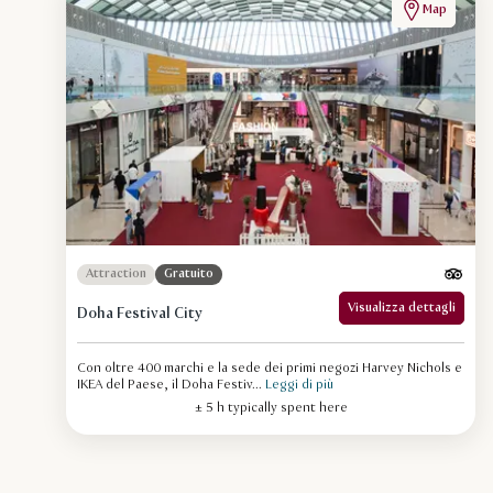
Map
Attraction
Gratuito
Visualizza dettagli
Doha Festival City
Con oltre 400 marchi e la sede dei primi negozi Harvey Nichols e
IKEA del Paese, il Doha Festiv...
Leggi di più
± 5 h typically spent here