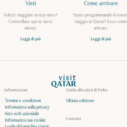
Visti
Come arrivare
Volete viaggiare senza visto?
State programmando il vostr
Controllate qui se siete
viaggio in Qatar? Ecco com
idonei.
arrivare.
Leggi di più
Leggi di più
Pagina iniziale Visit Qatar
Informazioni
Guida alla città di Doha
Termini e condizioni
Ultima edizione
Informativa sulla privacy
Sito web aziendale
Contatti
Informativa sui cookie
Loghi del marchio Qatar