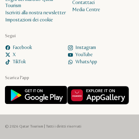
Contattaci
Tourism
Media Centre
Iscriviti alla nostra newsletter
Impostazioni dei cookie
Segui
Facebook
Instagram
X
YouTube
TikTok
WhatsApp
Scarica l’app
© 2026 Qatar Tourism | Tutti i diritti riservati