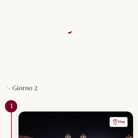
Giorno 2
1
Map