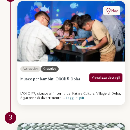
Map
Attraction
Gratuito
Visualizza dettagli
Museo per bambini OliOli® Doha
L’OliOli®, situato all’interno del Katara Cultural Village di Doha,
è garanzia di divertimento ...
Leggi di più
3