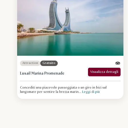
Attraction
Gratuito
Visualizza dettagli
Lusail Marina Promenade
Concediti una piacevole passeggiata o un giro in bici sul
lungomare per sentire la brezza marin...
Leggi di più