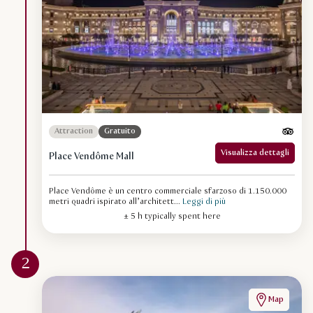
Attraction
Gratuito
Visualizza dettagli
Place Vendôme Mall
Place Vendôme è un centro commerciale sfarzoso di 1.150.000
metri quadri ispirato all’architett...
Leggi di più
± 5 h typically spent here
2
Map