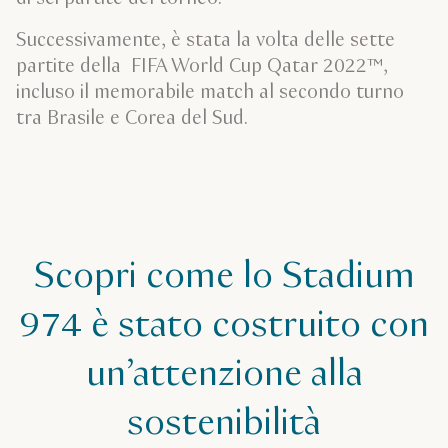
Successivamente, è stata la volta delle sette
partite della FIFA World Cup Qatar 2022™,
incluso il memorabile match al secondo turno
tra Brasile e Corea del Sud.
Scopri come lo Stadium
974 è stato costruito con
un’attenzione alla
sostenibilità