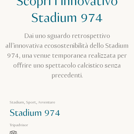
Scopri l’innovativo
Stadi
Stadium 974
Stadium 974
Dai uno sguardo retrospettivo
all’innovativa ecosostenibilità dello Stadium
974, una venue temporanea realizzata per
offrire uno spettacolo calcistico senza
precedenti.
Stadium, Sport, Avventure
Stadium 974
Tripadvisor