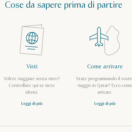
Cose da sapere prima di partire
Visti
Come arrivare
Volete viaggiare senza visto?
State programmando il vostr
Controllate qui se siete
viaggio in Qatar? Ecco com
idonei.
arrivare.
Leggi di più
Leggi di più