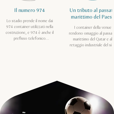
Il numero 974
Un tributo al passat
marittimo del Paes
Lo stadio prende il nome dai
974 container utilizzati nella
I container della venue
costruzione, e 974 è anche il
rendono omaggio al passa
prefisso telefonico
marittimo del Qatar e al
internazionale del Qatar
retaggio industriale del si