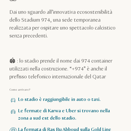
stelle su 5 in base a
Dai uno sguardo all’innovativa ecosostenibilità
dello Stadium 974, una sede temporanea
realizzata per ospitare uno spettacolo calcistico
senza precedenti.
🏟️ : lo stadio prende il nome dai 974 container
utilizzati nella costruzione. “+974” è anche il
prefisso telefonico internazionale del Qatar
Come arrivare?
Lo stadio è raggiungibile in auto o taxi.
Le fermate di Karwa e Uber si trovano nella
zona a sud est dello stadio.
La fermata di Ras Bu Abboud sulla Gold Line