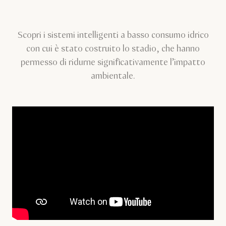
Scopri i sistemi intelligenti a basso consumo idrico
con cui è stato costruito lo stadio, che hanno
permesso di ridurne significativamente l’impatto
ambientale.