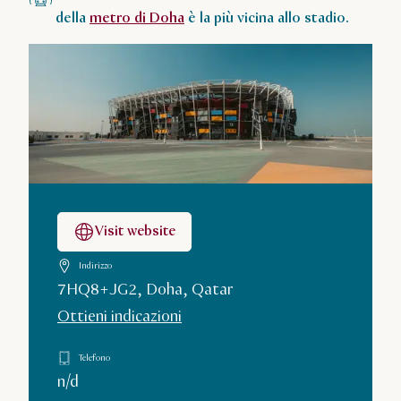
della
metro di Doha
è la più vicina allo stadio.
Visit website
Indirizzo
7HQ8+JG2, Doha, Qatar
Ottieni indicazioni
Telefono
n/d