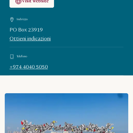
Visit website
Indirizzo
PO Box 23919
Ottieni indicazioni
Telefono
+974 4040 5050