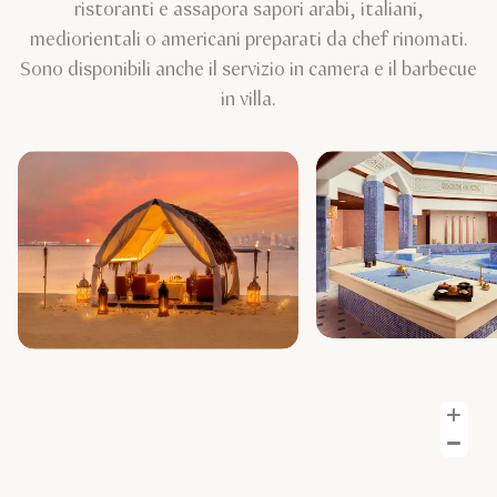
ristoranti e assapora sapori arabi, italiani,
mediorientali o americani preparati da chef rinomati.
Sono disponibili anche il servizio in camera e il barbecue
in villa.
In
R