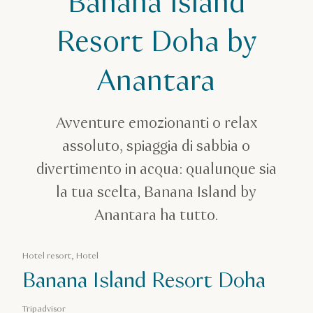
Banana Island
Banana Island Resort Doha by Anantara
Resort Doha by
Anantara
Avventure emozionanti o relax
assoluto, spiaggia di sabbia o
divertimento in acqua: qualunque sia
la tua scelta, Banana Island by
Anantara ha tutto.
Hotel resort, Hotel
Banana Island Resort Doha
Tripadvisor