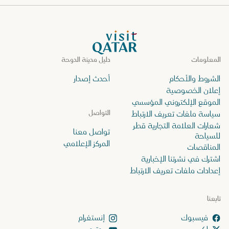
الصفحة الرئيسية لموقع VisitQatar
المعلومات
دليل مدينة الدوحة
الشروط والأحكام
أحدث إصدار
إعلان الخصوصية
الموقع الإلكتروني المؤسسي
التواصل
سياسة ملفات تعريف الارتباط
شعارات العلامة التجارية قطر
تواصل معنا
للسياحة
المركز الإعلامي
المناقصات
اشترك في نشرتنا الإخبارية
إعدادات ملفات تعريف الارتباط
تابعنا
إنستغرام