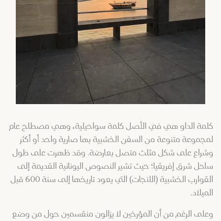
كلمة الداو هي في الأصل كلمة سواحيلية، وهي مصطلح عام
لمجموعة متنوعة من السفن الخشبية بها صارية واحد أو أكثر
وشراع على شكل مثلث متصل بعارضة. وقد ظهرت على طول
ساحل شرق إفريقيا؛ حيث تشير النصوص اليونانية القديمة إلى
القوارب الخشبية (اللنجات) التي يعود تاريخها إلى سنة 600 قبل
الميلاد.
وعلى الرغم من أن المؤرخين لا يزالون منقسمين حول من وضع