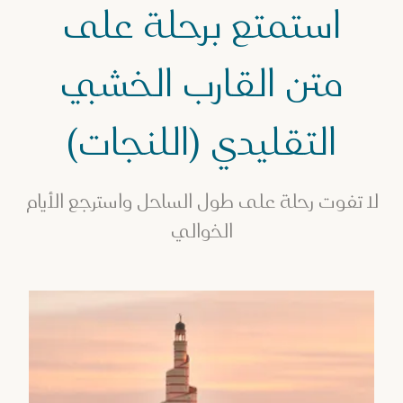
طلة عائلية
استمتع برحلة على
ستمتع برحلة على متن القارب الخشبي التقليدي (اللنجات)
متن القارب الخشبي
التقليدي (اللنجات)
لا تفوت رحلة على طول الساحل واسترجع الأيام
الخوالي