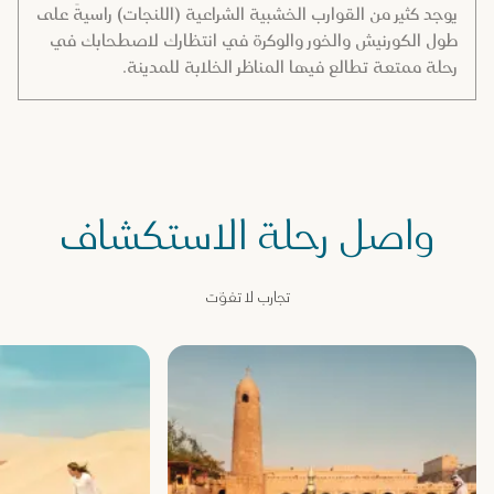
يوجد كثير من القوارب الخشبية الشراعية (اللنجات) راسيةً على
طول الكورنيش والخور والوكرة في انتظارك لاصطحابك في
رحلة ممتعة تطالع فيها المناظر الخلابة للمدينة.
واصل رحلة الاستكشاف
تجارب لا تفوّت