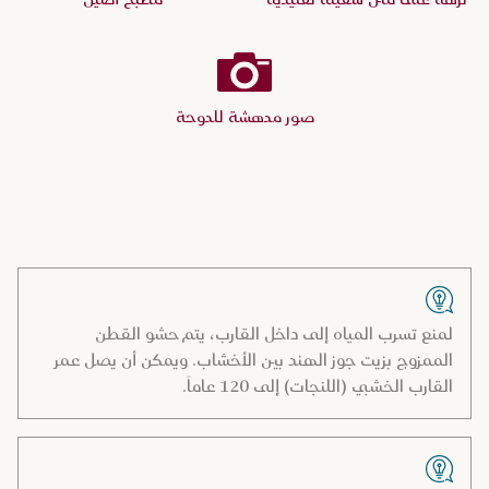
نزهة على متن سفينة تقليدية
مطبخ أصيل
صور مدهشة للدوحة
لمنع تسرب المياه إلى داخل القارب، يتم حشو القطن
الممزوج بزيت جوز الهند بين الأخشاب. ويمكن أن يصل عمر
القارب الخشبي (اللنجات) إلى 120 عاماً.