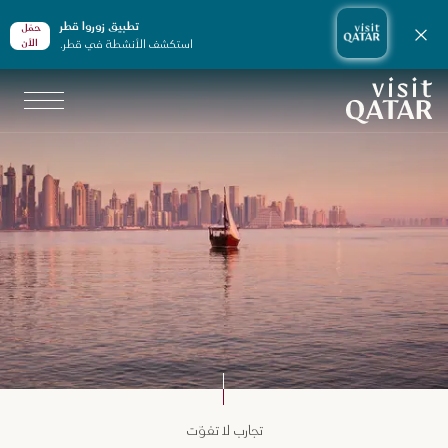
تطبيق زوروا قطر
حمّل
إغلاق الإشعارات
استكشف الأنشطة في قطر.
الأن
الصفحة الرئيسية لموقع VisitQatar
جارب لا تفوّت في قطر
تجارب لا تفوّت