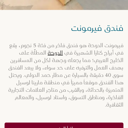
فندق فيرمونت
فيرمونت الدوحة هو فندق فاخر من فئة 5 نجوم، يقع
في أبراج كتارا الشهيرة في
الدوحة
المطلّة على
الخليج العربي؛ مما يجعله وجهة لكل من المسافرين
بهدف العمل والترفيه على حد سواء، ولا يبعد الفندق
سوى 40 دقيقة بالسيارة عن مطار حمد الدولي. ويحتل
هذا الفندق موقعاً مميزاً في منطقة مارينا لوسيل
المتميزة بالحداثة، وبالقرب من متاجر العلامات التجارية
الفاخرة، ومناطق التسوق، واستاد لوسيل، والمعالم
الثقافية.