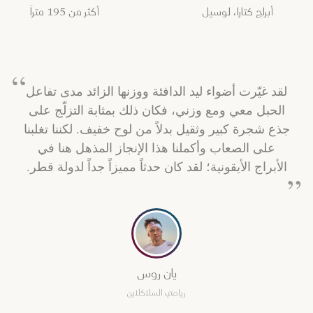
أبراج كتارا، لوسيل
أكثر من 195 متراً
لقد غيّرت أضواء ليد الدافئة ووزنها الزائد مدى تفاعل
الحبل معي ومع وزني، فكان ذلك بمثابة التزلّج على
جذع شجرة كبير وثقيل بدلاً من لوح خفيف. لكننا تغلبنا
على الصعاب وأكملنا هذا الإنجاز المذهل هنا في
الأبراج الأيقونية؛ لقد كان حدثاً مميزاً جداً لدولة قطر.
يان روس
رياضي السلاكلاين