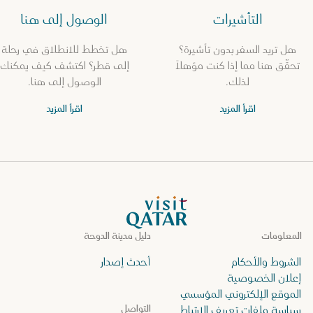
التأشيرات
الوصول إلى هنا
هل تريد السفر بدون تأشيرة؟
هل تخطط للانطلاق في رحلة
تحقّق هنا مما إذا كنت مؤهلاً
إلى قطر؟ اكتشف كيف يمكنك
لذلك.
الوصول إلى هنا.
اقرأ المزيد
اقرأ المزيد
الصفحة الرئيسية لموقع VisitQatar
المعلومات
دليل مدينة الدوحة
الشروط والأحكام
أحدث إصدار
إعلان الخصوصية
الموقع الإلكتروني المؤسسي
التواصل
سياسة ملفات تعريف الارتباط