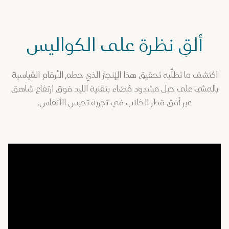
ألقِ نظرة على الكواليس
اكتشف ما تطَلّبه تحقيق هذا الإنجاز الذي حطم الأرقام القياسية
بالمشي على حبل مشدود مُضاء بتقنية الليد فوق ارتفاع شاهق
عبر أفق قطر الخلاب في تجربة تحبس الأنفاس.