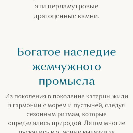
эти перламутровые
драгоценные камни.
Богатое наследие
жемчужного
промысла
Из поколения в поколение катарцы жили
в гармонии с морем и пустыней, следуя
сезонным ритмам, которые
определялись природой. Летом многие
пускались в опасные вылазки за