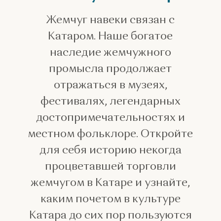
Жемчуг Катара
Жемчуг навеки связан с
Катаром. Наше богатое
наследие жемчужного
промысла продолжает
отражаться в музеях,
фестивалях, легендарных
достопримечательностях и
местном фольклоре. Откройте
для себя историю некогда
процветавшей торговли
жемчугом в Катаре и узнайте,
каким почетом в культуре
Катара до сих пор пользуются