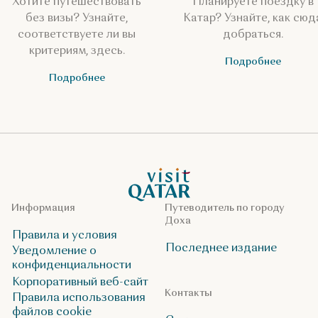
Хотите путешествовать
Планируете поездку в
без визы? Узнайте,
Катар? Узнайте, как сюд
соответствуете ли вы
добраться.
критериям, здесь.
Подробнее
Подробнее
VisitQatar Homepage
Информация
Путеводитель по городу
Доха
Правила и условия
Последнее издание
Уведомление о
конфиденциальности
Корпоративный веб-сайт
Контакты
Правила использования
файлов cookie