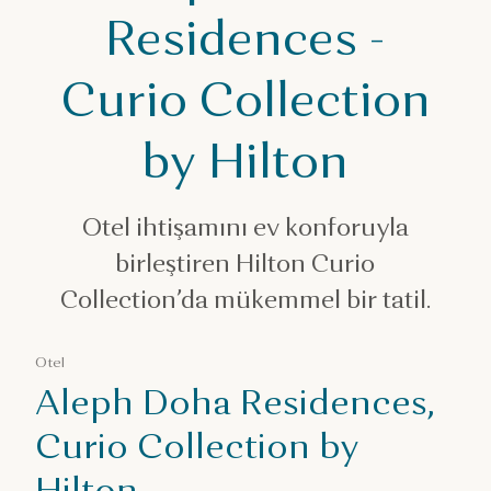
Aleph Doha Residences - Curio Collection by Hilton
Residences -
Curio Collection
by Hilton
Otel ihtişamını ev konforuyla
birleştiren Hilton Curio
Collection’da mükemmel bir tatil.
Otel
Aleph Doha Residences,
Curio Collection by
Hilton