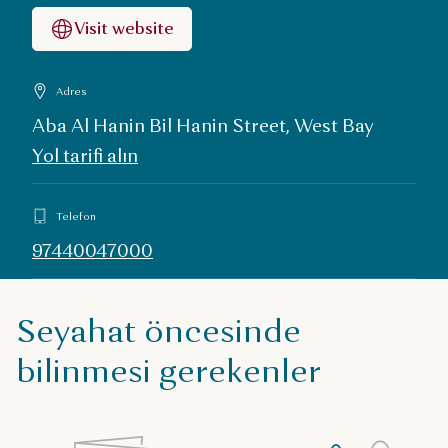
Visit website
Adres
Aba Al Hanin Bil Hanin Street, West Bay
Yol tarifi alın
Telefon
97440047000
Seyahat öncesinde
bilinmesi gerekenler