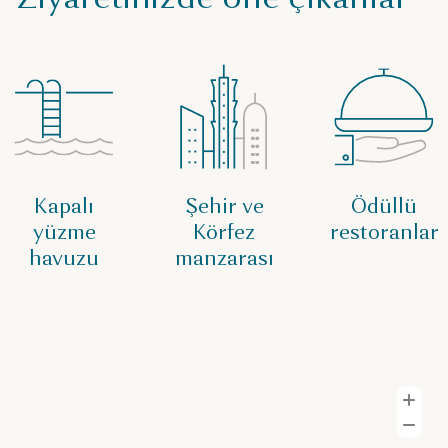
Kapalı
Şehir ve
Ödüllü
yüzme
Körfez
restoranlar
havuzu
manzarası
Y