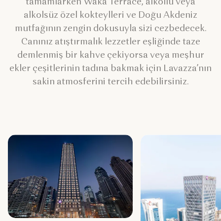
tamamlarken Waka Terrace, alkollü veya
alkolsüz özel kokteylleri ve Doğu Akdeniz
mutfağının zengin dokusuyla sizi cezbedecek.
Canınız atıştırmalık lezzetler eşliğinde taze
demlenmiş bir kahve çekiyorsa veya meşhur
ekler çeşitlerinin tadına bakmak için Lavazza’nın
sakin atmosferini tercih edebilirsiniz.