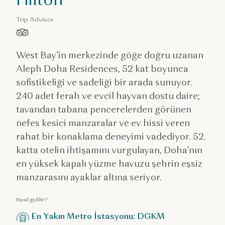
Trip Advisor
/ 5 yıldız, ölçüt:
West Bay’in merkezinde göğe doğru uzanan
Aleph Doha Residences, 52 kat boyunca
sofistikeliği ve sadeliği bir arada sunuyor.
240 adet ferah ve evcil hayvan dostu daire;
tavandan tabana pencerelerden görünen
nefes kesici manzaralar ve ev hissi veren
rahat bir konaklama deneyimi vadediyor. 52.
katta otelin ihtişamını vurgulayan, Doha’nın
en yüksek kapalı yüzme havuzu şehrin eşsiz
manzarasını ayaklar altına seriyor.
Nasıl gidilir?
En Yakın Metro İstasyonu: DGKM