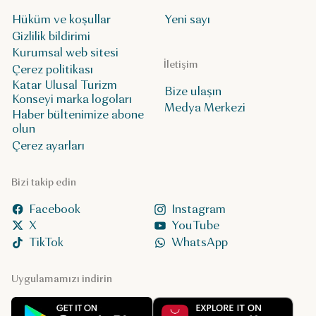
Hüküm ve koşullar
Yeni sayı
Gizlilik bildirimi
Kurumsal web sitesi
İletişim
Çerez politikası
Katar Ulusal Turizm
Bize ulaşın
Konseyi marka logoları
Medya Merkezi
Haber bültenimize abone
olun
Çerez ayarları
Bizi takip edin
Facebook
Instagram
X
YouTube
TikTok
WhatsApp
Uygulamamızı indirin