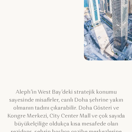
Aleph’in West Bay’deki stratejik konumu
sayesinde misafirler, canlı Doha şehrine yakın
olmanın tadını çıkarabilir. Doha Gösteri ve
Kongre Merkezi, City Center Mall ve çok sayıda
büyükelçiliğe oldukça kısa mesafede olan
rezidans, şehrin başlıca cazibe merkezlerine