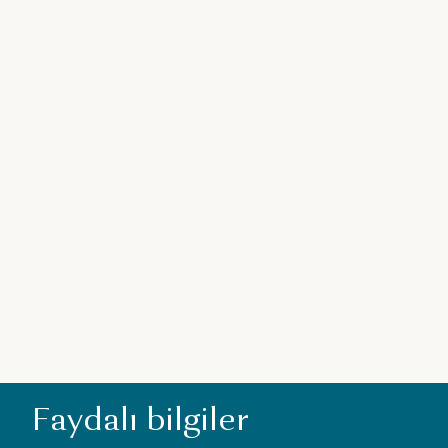
U
Faydalı bilgiler