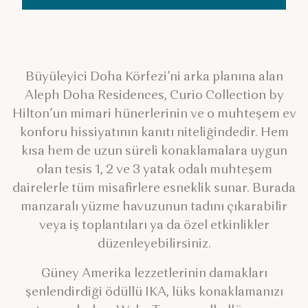
Büyüleyici Doha Körfezi’ni arka planına alan
Aleph Doha Residences, Curio Collection by
Hilton’un mimari hünerlerinin ve o muhteşem ev
konforu hissiyatının kanıtı niteliğindedir. Hem
kısa hem de uzun süreli konaklamalara uygun
olan tesis 1, 2 ve 3 yatak odalı muhteşem
dairelerle tüm misafirlere esneklik sunar. Burada
manzaralı yüzme havuzunun tadını çıkarabilir
veya iş toplantıları ya da özel etkinlikler
düzenleyebilirsiniz.
Güney Amerika lezzetlerinin damakları
şenlendirdiği ödüllü IKA, lüks konaklamanızı