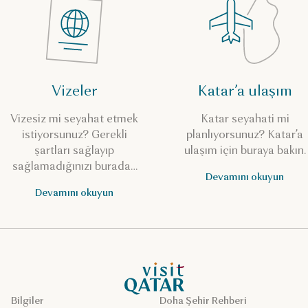
Vizeler
Katar’a ulaşım
Vizesiz mi seyahat etmek
Katar seyahati mi
istiyorsunuz? Gerekli
planlıyorsunuz? Katar’a
şartları sağlayıp
ulaşım için buraya bakın.
sağlamadığınızı buradan
Devamını okuyun
kontrol edin.
Devamını okuyun
VisitQatar Ana Sayfası
Bilgiler
Doha Şehir Rehberi