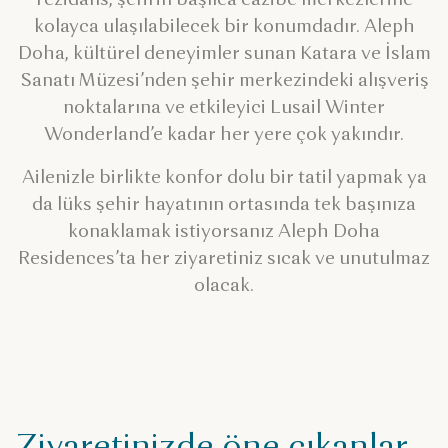
kolayca ulaşılabilecek bir konumdadır. Aleph
Doha, kültürel deneyimler sunan Katara ve İslam
Sanatı Müzesi’nden şehir merkezindeki alışveriş
noktalarına ve etkileyici Lusail Winter
Wonderland’e kadar her yere çok yakındır.
Ailenizle birlikte konfor dolu bir tatil yapmak ya
da lüks şehir hayatının ortasında tek başınıza
konaklamak istiyorsanız Aleph Doha
Residences’ta her ziyaretiniz sıcak ve unutulmaz
olacak.
Ziyaretinizde öne çıkanlar