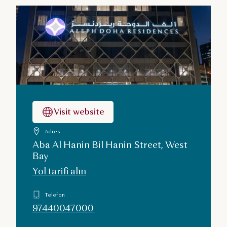
Visit website
Adres
Aba Al Hanin Bil Hanin Street, West
Bay
Yol tarifi alın
Telefon
97440047000