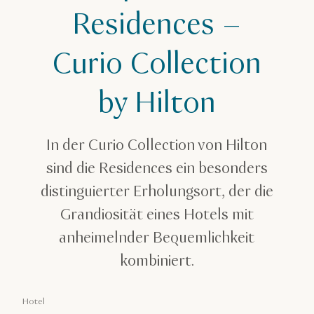
Aleph Doha Residences | Curio Collection by Hilton
Residences –
Curio Collection
by Hilton
In der Curio Collection von Hilton
sind die Residences ein besonders
distinguierter Erholungsort, der die
Grandiosität eines Hotels mit
anheimelnder Bequemlichkeit
kombiniert.
Hotel