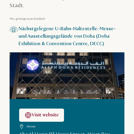
Stadt.
Wie gelangt man dorthin?
Nächstgelegene U-Bahn-Haltestelle: Messe-
und Ausstellungsgelände von Doha (Doha
Exhibition & Convention Centre, DECC)
Visit website
Adresse