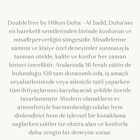
DoubleTree by Hilton Doha - Al Sadd, Doha’nın
en hareketli semtlerinden birinde konforun ve
misafirperverliğin simgesidir. Misafirlerine
samimi ve kişiye özel deneyimler sunmasıyla
tanınan otelde, kalite ve konfor her zaman
birinci önceliktir. Aralarında 16 ferah süitin de
bulunduğu 139 tam donanımlı oda, iş amaçlı
seyahatlerinizde veya ailenizle tatil yaparken
tüm ihtiyaçlarınızı karşılayacak şekilde özenle
tasarlanmıştır. Modern olanakların ev
atmosferiyle harmanlandığı odalar hem
dinlendirici hem de işlevsel bir konaklama
sağlarken süitler ise ekstra alan ve konforla
daha zengin bir deneyim sunar.