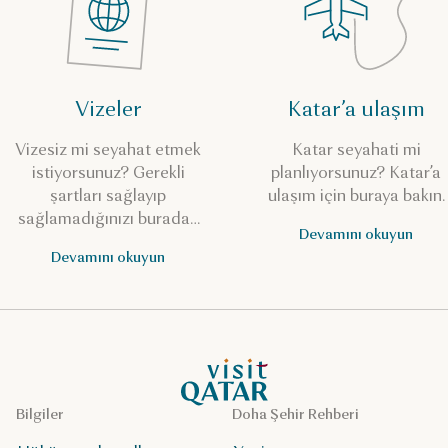
Vizeler
Katar’a ulaşım
Vizesiz mi seyahat etmek
Katar seyahati mi
istiyorsunuz? Gerekli
planlıyorsunuz? Katar’a
şartları sağlayıp
ulaşım için buraya bakın.
sağlamadığınızı buradan
Devamını okuyun
kontrol edin.
Devamını okuyun
VisitQatar Ana Sayfası
Bilgiler
Doha Şehir Rehberi