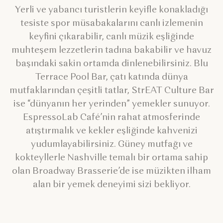
Yerli ve yabancı turistlerin keyifle konakladığı
tesiste spor müsabakalarını canlı izlemenin
keyfini çıkarabilir, canlı müzik eşliğinde
muhteşem lezzetlerin tadına bakabilir ve havuz
başındaki sakin ortamda dinlenebilirsiniz. Blu
Terrace Pool Bar, çatı katında dünya
mutfaklarından çeşitli tatlar, StrEAT Culture Bar
ise “dünyanın her yerinden” yemekler sunuyor.
EspressoLab Café’nin rahat atmosferinde
atıştırmalık ve kekler eşliğinde kahvenizi
yudumlayabilirsiniz. Güney mutfağı ve
kokteyllerle Nashville temalı bir ortama sahip
olan Broadway Brasserie’de ise müzikten ilham
alan bir yemek deneyimi sizi bekliyor.