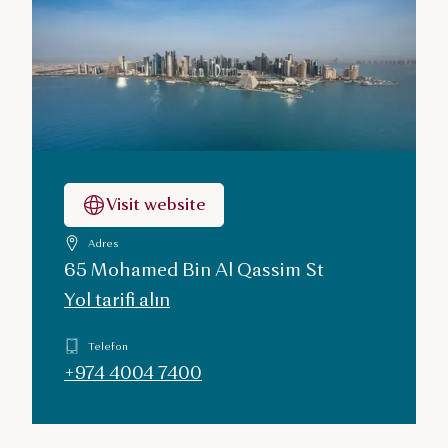
Visit website
Adres
65 Mohamed Bin Al Qassim St
Yol tarifi alın
Telefon
+974 4004 7400