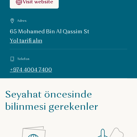
Visit website
Adres
65 Mohamed Bin Al Qassim St
Yol tarifi alın
Telefon
+974 4004 7400
Seyahat öncesinde
bilinmesi gerekenler