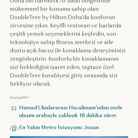
Doha’nın hareketli Al Sadd bölgesinde
mükemmel bir konuma sahip olan
DoubleTree by Hilton Doha’da konforun
zirvesine çıkın. Keyifli restoran ve barlarda
çeşitli yemek seçeneklerini keşfedin, son
teknolojiye sahip fitness merkezi ve aile
dostu açık havuz ile konaklama deneyiminizi
zenginleştirin. Konforlu bir konaklamanın
sizi beklediğini işaret eden, taptaze özel
DoubleTree kurabiyesi giriş sırasında sizi
bekliyor olacak.
Nasıl gidilir?
Hamad Uluslararası Havalimanı’ndan otele
ulaşım arabayla yaklaşık 18 dakika sürer.
En Yakın Metro İstasyonu: Joaan