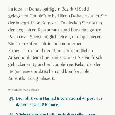
Im ideal in Dohas quirligem Bezirk Al Sadd
gelegenen DoubleTree by Hilton Doha erwartet Sie
der Inbegriff von Komfort. Entdecken Sie dort in
den exquisiten Restaurants und Bars eine ganze
Palette an Speisemöglichkeiten, und optimieren
Sie Ihren Aufenthalt im hochmodernen
Fitnesscenter und dem familienfreundlichen
Außenpool. Beim Check-in erwartet Sie ein frisch
gebackener, typischer DoubleTree-Keks, der den
Beginn eines praktischen und komfortablen
Aufenthalts signalisiert.
Wie gelangt man dorthin?
Die Fahrt vom Hamad International Airport aus
dauert etwa 18 Minuten.
Nächstgelegene U-Bahn-Haltestelle: Joaan