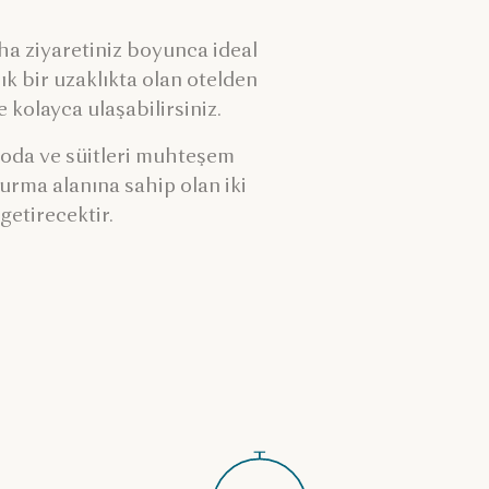
ha ziyaretiniz boyunca ideal
k bir uzaklıkta olan otelden
kolayca ulaşabilirsiniz.
m oda ve süitleri muhteşem
urma alanına sahip olan iki
 getirecektir.