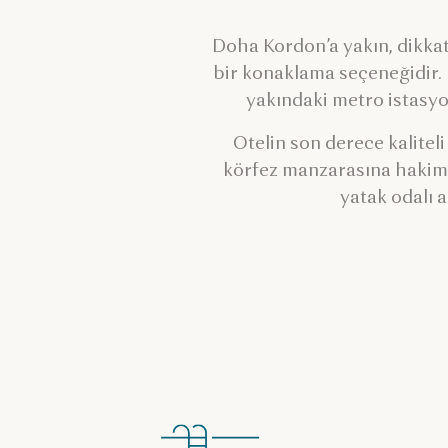
Doha Kordon’a yakın, dikkat
bir konaklama seçeneğidir. 
yakındaki metro istasyo
Otelin son derece kalitel
körfez manzarasına hakimdi
yatak odalı a