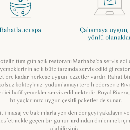
Rahatlatıcı spa
Çalışmaya uygun,
yönlü olanakla
 otelin tüm gün açık restoranı Marhaba’da servis edi
yemeklerinin açık büfe tarzında servis edildiği rest
etlere kadar herkese uygun lezzetler vardır. Rahat bi
lsüz kokteylinizi yudumlamayı tercih ederseniz Rivie
dici hafif yemekler servis edilmektedir. Royal Rivera,
ihtiyaçlarınıza uygun çeşitli paketler de sunar.
itli masaj ve bakımlarla yeniden dengeyi yakalayın v
i keşfetmekle geçen bir günün ardından dinlenmek için
alabilirsiniz.