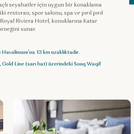
çlı seyahatler için uygun bir konaklama
iki restoran, spor salonu, spa ve pırıl pırıl
Royal Riviera Hotel, konuklarına Katar
örneğini sunar.
 Havalimanı’na 13 km uzaklıktadır.
 Gold Line (sarı hat) üzerindeki Souq Waqif