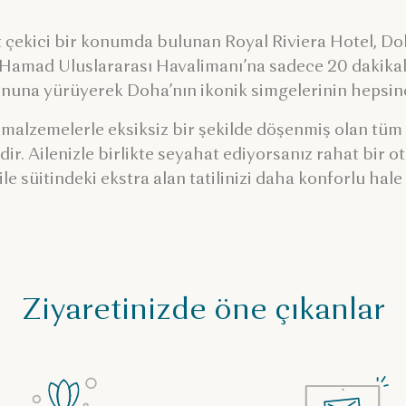
 çekici bir konumda bulunan Royal Riviera Hotel, Do
Hamad Uluslararası Havalimanı’na sadece 20 dakikalı
nuna yürüyerek Doha’nın ikonik simgelerinin hepsine 
i malzemelerle eksiksiz bir şekilde döşenmiş olan tü
r. Ailenizle birlikte seyahat ediyorsanız rahat bir ot
ile süitindeki ekstra alan tatilinizi daha konforlu hale
Ziyaretinizde öne çıkanlar