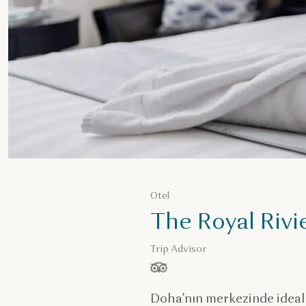
Otel
The Royal Rivi
Trip Advisor
/ 5 yıldız, ölçüt:
Doha’nın merkezinde ideal 