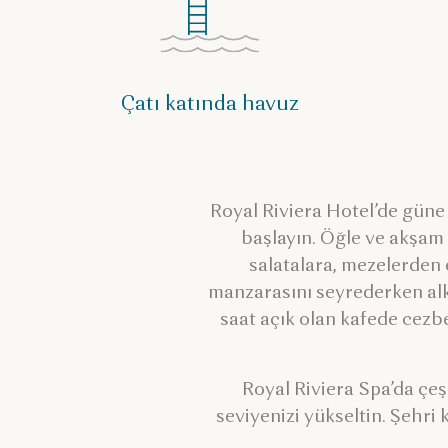
Çatı katında havuz
Royal Riviera Hotel’de güne
başlayın. Öğle ve akşam 
salatalara, mezelerden 
manzarasını seyrederken alko
saat açık olan kafede cezbe
Royal Riviera Spa’da çeş
seviyenizi yükseltin. Şehr