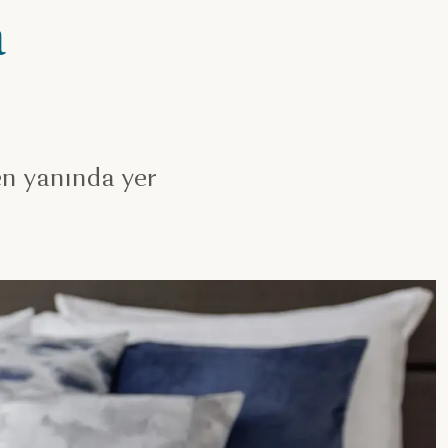
a
en yanında yer