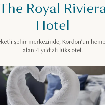
The Royal Rivier
Hotel
ketli şehir merkezinde, Kordon’un hem
alan 4 yıldızlı lüks otel.