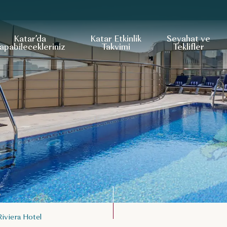
Katar’da
Katar Etkinlik
Seyahat ve
apabilecekleriniz
Takvimi
Teklifler
Riviera Hotel