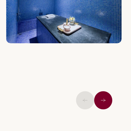
Önceki
İleri