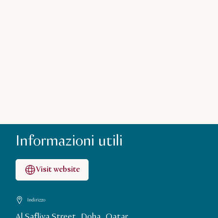
Informazioni utili
Visit website
Indirizzo
Al Safliya Street, Doha, Qatar