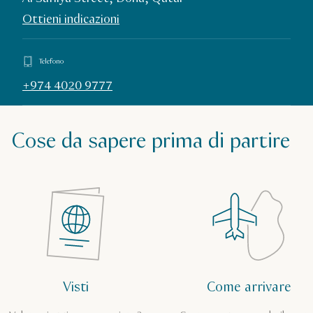
Ottieni indicazioni
Telefono
+974 4020 9777
Cose da sapere prima di partire
Visti
Come arrivare