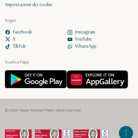
Impostazioni dei cookie
Segui
Facebook
Instagram
X
YouTube
TikTok
WhatsApp
Scarica l’app
© 2026 Qatar Tourism | Tutti i diritti riservati