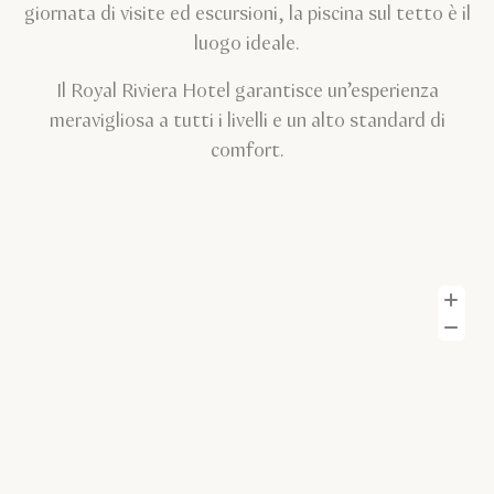
giornata di visite ed escursioni, la piscina sul tetto è il
luogo ideale.
Il Royal Riviera Hotel garantisce un’esperienza
meravigliosa a tutti i livelli e un alto standard di
comfort.
In
R