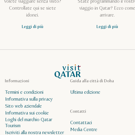
Volete viaggiare senza visto?
State programmando il vostr
Controllate qui se siete
viaggio in Qatar? Ecco com
idonei.
arrivare.
Leggi di più
Leggi di più
Pagina iniziale Visit Qatar
Informazioni
Guida alla città di Doha
Termini e condizioni
Ultima edizione
Informativa sulla privacy
Sito web aziendale
Contatti
Informativa sui cookie
Loghi del marchio Qatar
Contattaci
Tourism
Media Centre
Iscriviti alla nostra newsletter