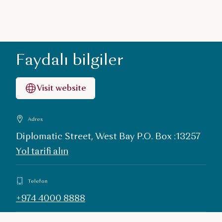
Faydalı bilgiler
Visit website
Adres
Diplomatic Street, West Bay P.O. Box :13257
Yol tarifi alın
Telefon
+974 4000 8888