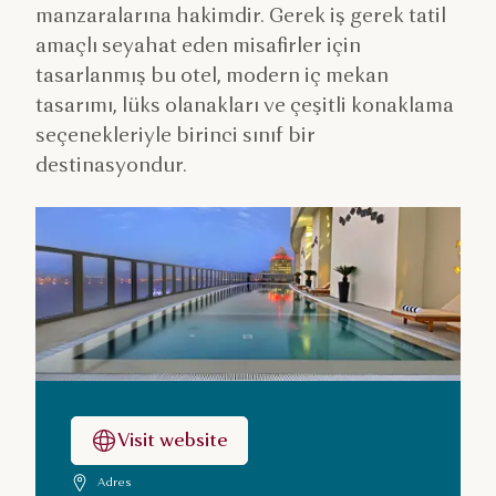
manzaralarına hakimdir. Gerek iş gerek tatil
amaçlı seyahat eden misafirler için
tasarlanmış bu otel, modern iç mekan
tasarımı, lüks olanakları ve çeşitli konaklama
seçenekleriyle birinci sınıf bir
destinasyondur.
Visit website
Adres