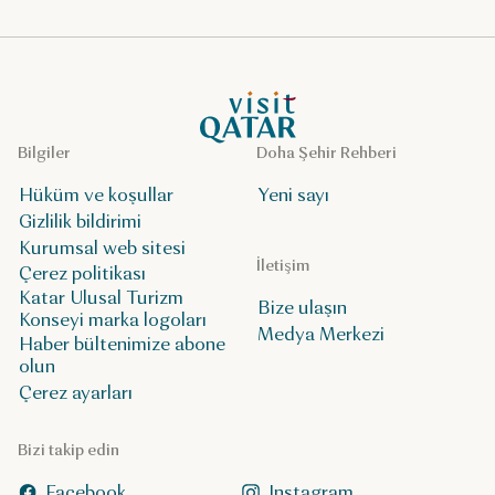
VisitQatar Ana Sayfası
Bilgiler
Doha Şehir Rehberi
Hüküm ve koşullar
Yeni sayı
Gizlilik bildirimi
Kurumsal web sitesi
İletişim
Çerez politikası
Katar Ulusal Turizm
Bize ulaşın
Konseyi marka logoları
Medya Merkezi
Haber bültenimize abone
olun
Çerez ayarları
Bizi takip edin
Facebook
Instagram