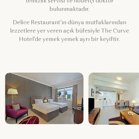
temizlik servisi ve nöbetçi doktor
bulunmaktadır.
Delice Restaurant’ın dünya mutfaklarından
lezzetlere yer veren açık büfesiyle The Curve
Hotel’de yemek yemek ayrı bir keyiftir.