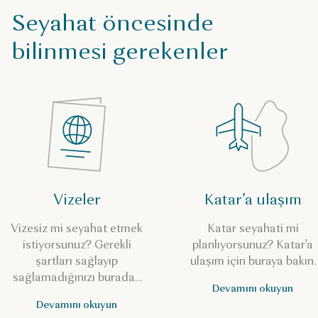
Seyahat öncesinde
bilinmesi gerekenler
Vizeler
Katar’a ulaşım
Vizesiz mi seyahat etmek
Katar seyahati mi
istiyorsunuz? Gerekli
planlıyorsunuz? Katar’a
şartları sağlayıp
ulaşım için buraya bakın.
sağlamadığınızı buradan
Devamını okuyun
kontrol edin.
Devamını okuyun