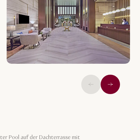
Vorige
Weiter
zter Pool auf der Dachterrasse mit