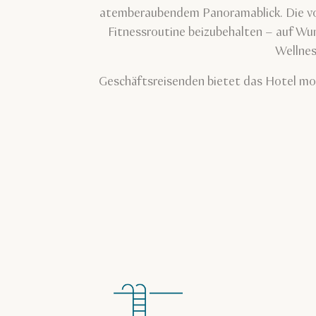
atemberaubendem Panoramablick. Die vol
Fitnessroutine beizubehalten – auf Wu
Wellnes
Geschäftsreisenden bietet das Hotel mo