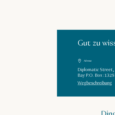
Gut zu wis
Adresse
Diplomatic Street
Bay P.O. Box :1325
Wegbeschreibung
Ding