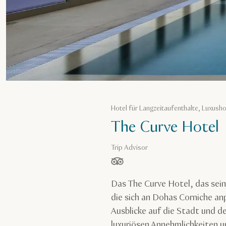
Hotel für Langzeitaufenthalte, Luxusho
The Curve Hotel
Trip Advisor
von 5 Sternen, basierend auf
Das The Curve Hotel, das sei
die sich an Dohas Corniche a
Ausblicke auf die Stadt und d
luxuriösen Annehmlichkeiten 