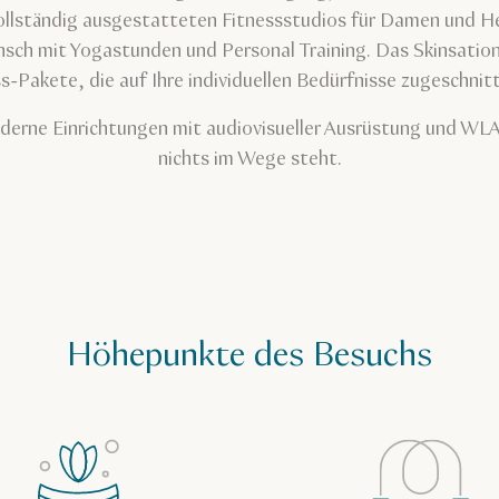
lständig ausgestatteten Fitnessstudios für Damen und Her
nsch mit Yogastunden und Personal Training. Das Skinsation
s-Pakete, die auf Ihre individuellen Bedürfnisse zugeschnitt
derne Einrichtungen mit audiovisueller Ausrüstung und WL
nichts im Wege steht.
Höhepunkte des Besuchs