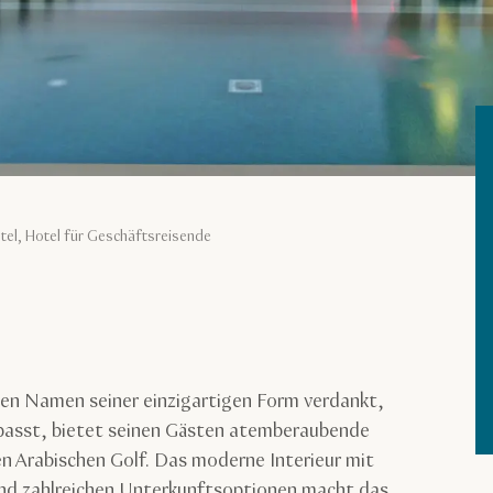
tel, Hotel für Geschäftsreisende
nen Namen seiner einzigartigen Form verdankt,
npasst, bietet seinen Gästen atemberaubende
en Arabischen Golf. Das moderne Interieur mit
und zahlreichen Unterkunftsoptionen macht das