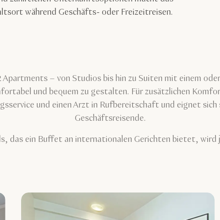
tsort während Geschäfts- oder Freizeitreisen.
Apartments – von Studios bis hin zu Suiten mit einem oder
fortabel und bequem zu gestalten. Für zusätzlichen Komfort
sservice und einen Arzt in Rufbereitschaft und eignet sich s
Geschäftsreisende.
s, das ein Buffet an internationalen Gerichten bietet, wird