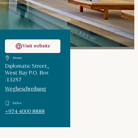
Visit website
Adresse
Diplomatic Street,
West Bay P.O. Box
:13257
Wegbeschreibung
Telefon
+974 4000 8888