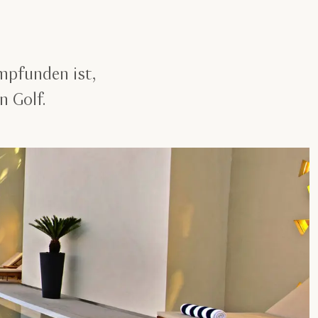
mpfunden ist,
n Golf.